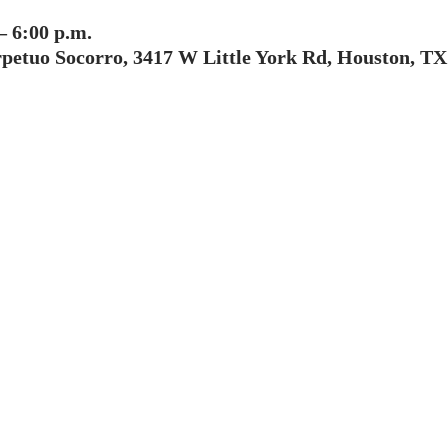
– 6:00 p.m.
rpetuo Socorro, 3417 W Little York Rd, Houston, TX