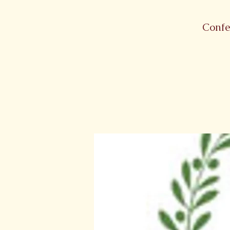
Confe