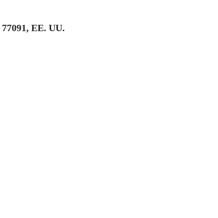
 77091, EE. UU.