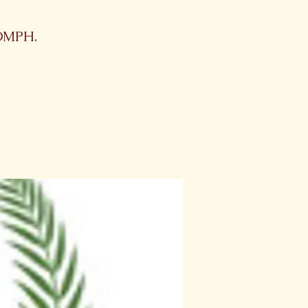
 OMPH.