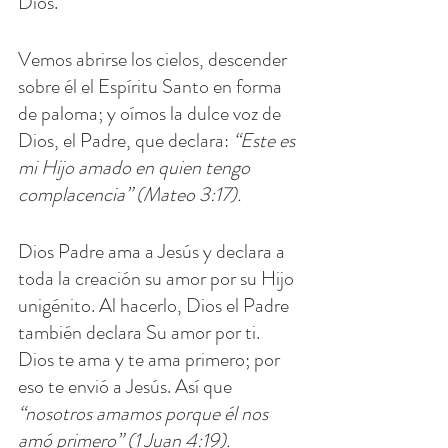
Dios.
Vemos abrirse los cielos, descender 
sobre él el Espíritu Santo en forma 
de paloma; y oímos la dulce voz de 
Dios, el Padre, que declara: 
“Este es 
mi Hijo amado en quien tengo 
complacencia” (Mateo 3:17).
Dios Padre ama a Jesús y declara a 
toda la creación su amor por su Hijo 
unigénito. Al hacerlo, Dios el Padre 
también declara Su amor por ti. 
Dios te ama y te ama primero; por 
eso te envió a Jesús. Así que 
“nosotros amamos porque él nos 
amó primero” (1 Juan 4:19).