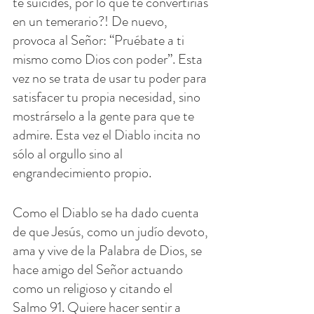
te suicides, por lo que te convertirías 
en un temerario?! De nuevo, 
provoca al Señor: “Pruébate a ti 
mismo como Dios con poder”. Esta 
vez no se trata de usar tu poder para 
satisfacer tu propia necesidad, sino 
mostrárselo a la gente para que te 
admire. Esta vez el Diablo incita no 
sólo al orgullo sino al 
engrandecimiento propio.
Como el Diablo se ha dado cuenta 
de que Jesús, como un judío devoto, 
ama y vive de la Palabra de Dios, se 
hace amigo del Señor actuando 
como un religioso y citando el 
Salmo 91. Quiere hacer sentir a 