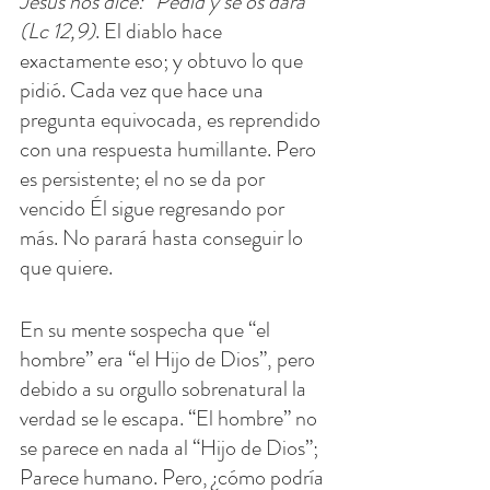
Jesús nos dice: “Pedid y se os dará” 
(Lc 12,9)
. El diablo hace 
exactamente eso; y obtuvo lo que 
pidió. Cada vez que hace una 
pregunta equivocada, es reprendido 
con una respuesta humillante. Pero 
es persistente; el no se da por 
vencido Él sigue regresando por 
más. No parará hasta conseguir lo 
que quiere.
En su mente sospecha que “el 
hombre” era “el Hijo de Dios”, pero 
debido a su orgullo sobrenatural la 
verdad se le escapa. “El hombre” no 
se parece en nada al “Hijo de Dios”; 
Parece humano. Pero, ¿cómo podría 