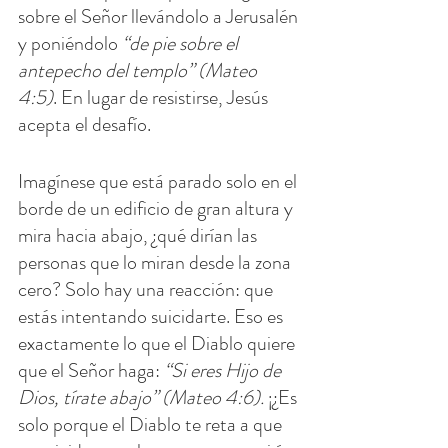
sobre el Señor llevándolo a Jerusalén 
y poniéndolo 
“de pie sobre el 
antepecho del templo” (Mateo 
4:5)
. En lugar de resistirse, Jesús 
acepta el desafío.
Imagínese que está parado solo en el 
borde de un edificio de gran altura y 
mira hacia abajo, ¿qué dirían las 
personas que lo miran desde la zona 
cero? Solo hay una reacción: que 
estás intentando suicidarte. Eso es 
exactamente lo que el Diablo quiere 
que el Señor haga: 
“Si eres Hijo de 
Dios, tírate abajo” (Mateo 4:6).
 ¡¿Es 
solo porque el Diablo te reta a que 