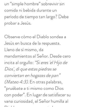
un “simple hombre” sobrevivir sin 
comida ni bebida durante un 
período de tiempo tan largo? Debe 
probar a Jesús.
Observe cómo el Diablo sondea a 
Jesús en busca de la respuesta. 
Lleno de sí mismo, da 
mandamientos al Señor. Desde cero 
incita al orgullo: 
“Si eres 'el Hijo de 
Dios', di que estas piedras se 
conviertan en hogazas de pan” 
(Mateo 4:3).
 En otras palabras, 
“pruébate a ti mismo como Dios 
con poder”. En lugar de satisfacer su 
vana curiosidad, el Señor humilla al 