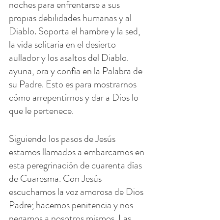
noches para enfrentarse a sus 
propias debilidades humanas y al 
Diablo. Soporta el hambre y la sed, 
la vida solitaria en el desierto 
aullador y los asaltos del Diablo. 
ayuna, ora y confía en la Palabra de 
su Padre. Esto es para mostrarnos 
cómo arrepentirnos y dar a Dios lo 
que le pertenece.
Siguiendo los pasos de Jesús 
estamos llamados a embarcarnos en 
esta peregrinación de cuarenta días 
de Cuaresma. Con Jesús 
escuchamos la voz amorosa de Dios 
Padre; hacemos penitencia y nos 
negamos a nosotros mismos. Las 