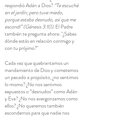
respondió Adán a Dios? 
“Te escuché 
en el jardín; pero tuve miedo, 
porque estaba desnudo, así que me 
escondí” (Génesis 3:10)
. El Padre 
también te pregunta ahora: "¿Sabes 
dónde estás en relación conmigo y 
con tu prójimo?"
Cada vez que quebrantamos un 
mandamiento de Dios y cometemos 
un pecado a propósito, ¿no sentimos 
lo mismo? ¿No nos sentimos 
expuestos o “desnudos” como Adán 
y Eva? ¿No nos avergonzamos como 
ellos? ¿No queremos también 
escondernos para que nadie nos 