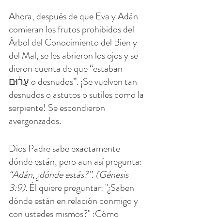
Ahora, después de que Eva y Adán 
comieran los frutos prohibidos del 
Árbol del Conocimiento del Bien y 
del Mal, se les abrieron los ojos y se 
dieron cuenta de que “estaban 
עָר֔וּם o desnudos”. ¡Se vuelven tan 
desnudos o astutos o sutiles como la 
serpiente! Se escondieron 
avergonzados.
Dios Padre sabe exactamente 
dónde están, pero aun así pregunta: 
“Adán, ¿dónde estás?”. (Génesis 
3:9).
 Él quiere preguntar: "¿Saben 
dónde están en relación conmigo y 
con ustedes mismos?" ¿Cómo 