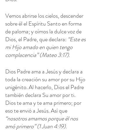
Vemos abrirse los cielos, descender 
sobre él el Espíritu Santo en forma 
de paloma; y oímos la dulce voz de 
Dios, el Padre, que declara: 
“Este es 
mi Hijo amado en quien tengo 
complacencia” (Mateo 3:17).
Dios Padre ama a Jesús y declara a 
toda la creación su amor por su Hijo 
unigénito. Al hacerlo, Dios el Padre 
también declara Su amor por ti. 
Dios te ama y te ama primero; por 
eso te envió a Jesús. Así que 
“nosotros amamos porque él nos 
amó primero” (1 Juan 4:19).