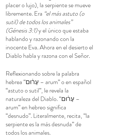
placer o lujo), la serpiente se mueve 
libremente. Era
 “el más astuto (o 
sutil) de todos los animales” 
(Génesis 3:1) 
y el único que estaba 
hablando y razonando con la 
inocente Eva. Ahora en el desierto el 
Diablo habla y razona con el Señor.
Reflexionando sobre la palabra 
hebrea “עָר֔וּם – arum” o en español 
“astuto o sutil”, le revela la 
naturaleza del Diablo. “עָר֔וּם – 
arum” en hebreo significa 
“desnudo”. Literalmente, recita, “la 
serpiente es la más desnuda” de 
todos los animales.