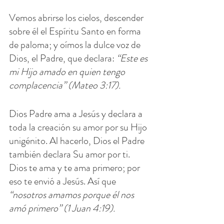
Vemos abrirse los cielos, descender 
sobre él el Espíritu Santo en forma 
de paloma; y oímos la dulce voz de 
Dios, el Padre, que declara: 
“Este es 
mi Hijo amado en quien tengo 
complacencia” (Mateo 3:17).
Dios Padre ama a Jesús y declara a 
toda la creación su amor por su Hijo 
unigénito. Al hacerlo, Dios el Padre 
también declara Su amor por ti. 
Dios te ama y te ama primero; por 
eso te envió a Jesús. Así que 
“nosotros amamos porque él nos 
amó primero” (1 Juan 4:19).