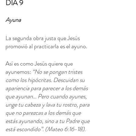
DÍA 9
Ayuna
La segunda obra justa que Jesús 
promovió al practicarla es el ayuno.
Así es como Jesús quiere que 
ayunemos: 
“No se pongan tristes 
como los hipócritas. Descuidan su 
apariencia para parecer a los demás 
que ayunan... Pero cuando ayunes, 
unge tu cabeza y lava tu rostro, para 
que no parezcas a los demás que 
estás ayunando, sino a tu Padre que 
está escondido”. (Mateo 6:16-18).