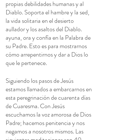
propias debilidades humanas y al 
Diablo. Soporta el hambre y la sed, 
la vida solitaria en el desierto 
aullador y los asaltos del Diablo. 
ayuna, ora y confía en la Palabra de 
su Padre. Esto es para mostrarnos 
cómo arrepentirnos y dar a Dios lo 
que le pertenece.
Siguiendo los pasos de Jesús 
estamos llamados a embarcarnos en 
esta peregrinación de cuarenta días 
de Cuaresma. Con Jesús 
escuchamos la voz amorosa de Dios 
Padre; hacemos penitencia y nos 
negamos a nosotros mismos. Las 
siguientes meditaciones son 40 