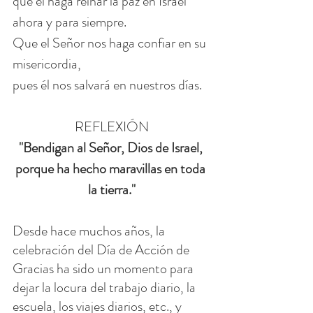
que él haga reinar la paz en Israel 
ahora y para siempre.
Que el Señor nos haga confiar en su 
misericordia,
pues él nos salvará en nuestros días.
REFLEXIÓN
"
Bendigan al Señor, Dios de Israel, 
porque ha hecho maravillas en toda 
la tierra.
"
Desde hace muchos años, la 
celebración del Día de Acción de 
Gracias ha sido un momento para 
dejar la locura del trabajo diario, la 
escuela, los viajes diarios, etc., y 