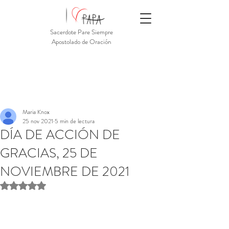
Sacerdote Pare Siempre
Apostolado de Oración
Maria Knox
25 nov 2021
5 min de lectura
DÍA DE ACCIÓN DE
GRACIAS, 25 DE
NOVIEMBRE DE 2021
Obtuvo NaN de 5 estrellas.