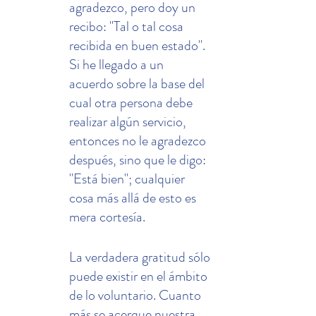
agradezco, pero doy un 
recibo: "Tal o tal cosa 
recibida en buen estado". 
Si he llegado a un 
acuerdo sobre la base del 
cual otra persona debe 
realizar algún servicio, 
entonces no le agradezco 
después, sino que le digo: 
"Está bien"; cualquier 
cosa más allá de esto es 
mera cortesía.
La verdadera gratitud sólo 
puede existir en el ámbito 
de lo voluntario. Cuanto 
más se acerque nuestra 