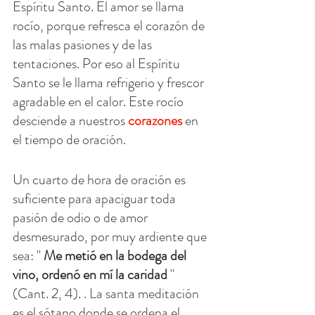
Espíritu Santo. El amor se llama 
rocío, porque refresca el corazón de 
las malas pasiones y de las 
tentaciones. Por eso al Espíritu 
Santo se le llama refrigerio y frescor 
agradable en el calor. Este rocío 
desciende a nuestros 
corazones
 en 
el tiempo de oración.
Un cuarto de hora de oración es 
suficiente para apaciguar toda 
pasión de odio o de amor 
desmesurado, por muy ardiente que 
sea: " 
Me metió en la bodega del 
vino, ordenó en mí la caridad
 " 
(Cant. 2, 4). . La santa meditación 
es el sótano donde se ordena el 