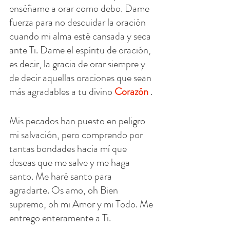
enséñame a orar como debo. Dame 
fuerza para no descuidar la oración 
cuando mi alma esté cansada y seca 
ante Ti. Dame el espíritu de oración, 
es decir, la gracia de orar siempre y 
de decir aquellas oraciones que sean 
más agradables a tu divino 
Corazón
 .
Mis pecados han puesto en peligro 
mi salvación, pero comprendo por 
tantas bondades hacia mí que 
deseas que me salve y me haga 
santo. Me haré santo para 
agradarte. Os amo, oh Bien 
supremo, oh mi Amor y mi Todo. Me 
entrego enteramente a Ti.