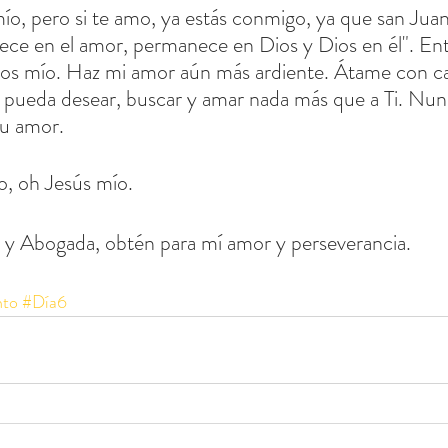
o, pero si te amo, ya estás conmigo, ya que san Juan
ece en el amor, permanece en Dios y Dios en él". Ent
ios mío. Haz mi amor aún más ardiente. Átame con c
 pueda desear, buscar y amar nada más que a Ti. Nun
u amor.
o, oh Jesús mío.
 y Abogada, obtén para mí amor y perseverancia.
nto
#Día6