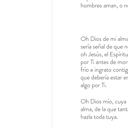
hombres aman, o no 
Oh Dios de mi alma
sería señal de que
oh Jesús, el Espíri
por Ti antes de mor
frío e ingrato cont
que debería estar e
algo por Ti.
Oh Dios mío, cuya n
alma, de la que tant
hazla toda tuya.