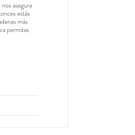
 nos asegura 
onces estás 
adenas más 
ca permitas 