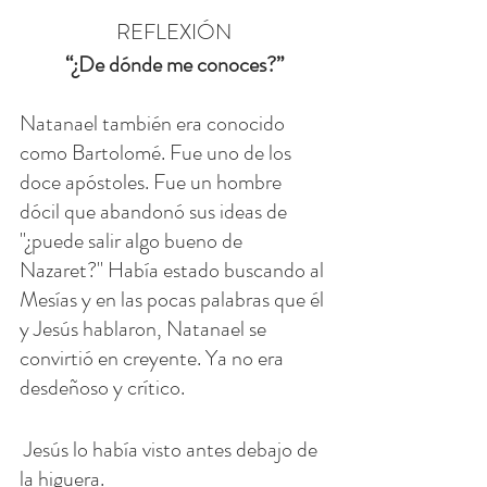
REFLEXIÓN
 “¿De dónde me conoces?” 
Natanael también era conocido 
como Bartolomé. Fue uno de los 
doce apóstoles. Fue un hombre 
dócil que abandonó sus ideas de 
"¿puede salir algo bueno de 
Nazaret?" Había estado buscando al 
Mesías y en las pocas palabras que él 
y Jesús hablaron, Natanael se 
convirtió en creyente. Ya no era 
desdeñoso y crítico.
 Jesús lo había visto antes debajo de 
la higuera.