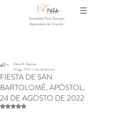
Sacerdote Pare Siempre
Apostolado de Oración
Olivia M. Bannan
24 ago 2022
2 min de lectura
FIESTA DE SAN
BARTOLOMÉ, APÓSTOL,
24 DE AGOSTO DE 2022
Obtuvo NaN de 5 estrellas.