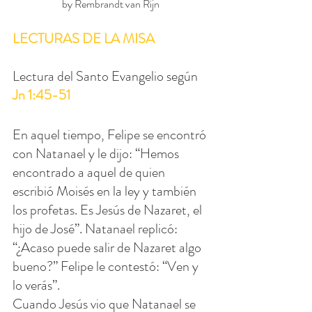
by Rembrandt van Rijn 
LECTURAS DE LA MISA
Lectura del Santo Evangelio según 
Jn 1:45-51
En aquel tiempo, Felipe se encontró 
con Natanael y le dijo: “Hemos 
encontrado a aquel de quien 
escribió Moisés en la ley y también 
los profetas. Es Jesús de Nazaret, el 
hijo de José”. Natanael replicó: 
“¿Acaso puede salir de Nazaret algo 
bueno?” Felipe le contestó: “Ven y 
lo verás”.
Cuando Jesús vio que Natanael se 