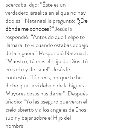
acercaba, dijo: “Éste es un 
verdadero israelita en el que no hay 
doblez”. Natanael le preguntó:
 “¿De 
dónde me conoces?” 
Jesús le 
respondió: “Antes de que Felipe te 
llamara, te vi cuando estabas debajo 
de la higuera”. Respondió Natanael: 
“Maestro, tú eres el Hijo de Dios, tú 
eres el rey de Israel”. Jesús le 
contestó: “Tú crees, porque te he 
dicho que te vi debajo de la higuera. 
Mayores cosas has de ver”. Después 
añadió: “Yo les aseguro que verán el 
cielo abierto y a los ángeles de Dios 
subir y bajar sobre el Hijo del 
hombre”.