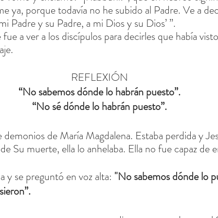
me ya, porque todavía no he subido al Padre. Ve a deci
i Padre y su Padre, a mi Dios y su Dios’ ”.
ue a ver a los discípulos para decirles que había visto
aje.
REFLEXIÓN
“No sabemos dónde lo habrán puesto”.
“No sé dónde lo habrán puesto”.
te demonios de María Magdalena. Estaba perdida y Jes
e Su muerte, ella lo anhelaba. Ella no fue capaz de e
ba y se preguntó en voz alta: 
"No sabemos dónde lo pu
sieron”.