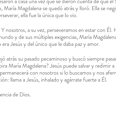
 María Magdalena se quedó atrás y lloró. Ella se negó 
severar, ella fue la única que lo vio.
. Y nosotros, a su vez, perseveramos en estar con Él.
 mundo y de sus múltiples exigencias, María Magdalen
 era Jesús y del único que le daba paz y amor.
jó atrás su pasado pecaminoso y buscó siempre pasa
spira María Magdalena? Jesús puede salvar y redimir a
permanecerá con nosotros si lo buscamos y nos aferr
ión: llama a Jesús, inhalado y agárrate fuerte a Él.
encia de Dios.