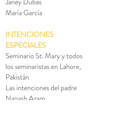
Janey Dubas
María García
INTENCIONES 
ESPECIALES
Seminario St. Mary y todos 
los seminaristas en Lahore, 
Pakistán
Las intenciones del padre 
Naqash Azam
Conversión de familia
Oraciones contestadas
Ucrania