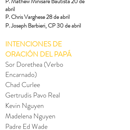
P. Mathew Minisare Bautista 20 de 
abril
P. Chris Varghese 28 de abril
P. Joseph Barbieri, CP 30 de abril
INTENCIONES DE 
ORACIÓN DEL PAPÁ
Sor Dorethea (Verbo 
Encarnado)
Chad Curlee
Gertrudis Pavo Real
Kevin Nguyen
Madelena Nguyen
Padre Ed Wade