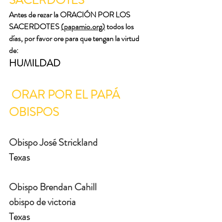
Antes de rezar la ORACIÓN POR LOS 
SACERDOTES 
(papamio.org)
 todos los 
días, por favor ore para que tengan la virtud 
de:
HUMILDAD
ORAR POR EL PAPÁ 
OBISPOS
Obispo José Strickland
Texas
Obispo Brendan Cahill
obispo de victoria
Texas