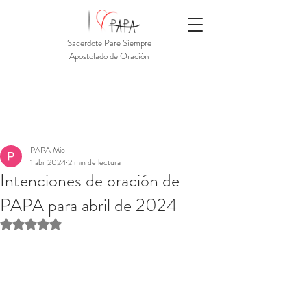
Sacerdote Pare Siempre
Apostolado de Oración
PAPA Mio
1 abr 2024
2 min de lectura
Intenciones de oración de
PAPA para abril de 2024
Obtuvo NaN de 5 estrellas.