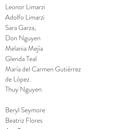
Leonor Limarzi
Adolfo Limarzi
Sara Garza,
Don Nguyen
Melania Mejía
Glenda Teal
María del Carmen Gutiérrez 
de López.
Thuy Nguyen
Beryl Seymore
Beatriz Flores