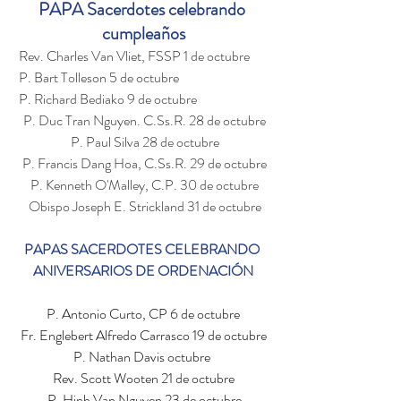
PAPA Sacerdotes celebrando 
cumpleaños
 Rev. Charles Van Vliet, FSSP 1 de octubre
 P. Bart Tolleson 5 de octubre
 P. Richard Bediako 9 de octubre
 P. Duc Tran Nguyen. C.Ss.R. 28 de octubre
 P. Paul Silva 28 de octubre
 P. Francis Dang Hoa, C.Ss.R. 29 de octubre
 P. Kenneth O'Malley, C.P. 30 de octubre
 Obispo Joseph E. Strickland 31 de octubre
PAPAS SACERDOTES CELEBRANDO 
ANIVERSARIOS DE ORDENACIÓN
P. Antonio Curto, CP 6 de octubre
Fr.
Englebert Alfredo Carrasco 19 de octubre
P. Nathan Davis octubre 
Rev. Scott Wooten 21 de octubre
 P. Hinh Van Nguyen 23 de octubre