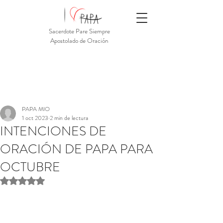
Sacerdote Pare Siempre
Apostolado de Oración
PAPA MIO
1 oct 2023
2 min de lectura
INTENCIONES DE
ORACIÓN DE PAPA PARA
OCTUBRE
Obtuvo NaN de 5 estrellas.