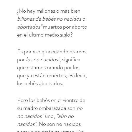
¿No hay millones o más bien 
billones de bebés no nacidos o 
abortados" 
muertos por aborto 
en el último medio siglo?
Es por eso que cuando oramos 
por 
los no nacidos", 
significa 
que estamos orando por los 
que ya están muertos, es decir, 
los bebés abortados.
Pero los bebés en el vientre de 
su madre embarazada son 
no 
no nacidos" 
sino, 
"aún no 
nacidos". 
No son no nacidos 
porque no están muertos. De 