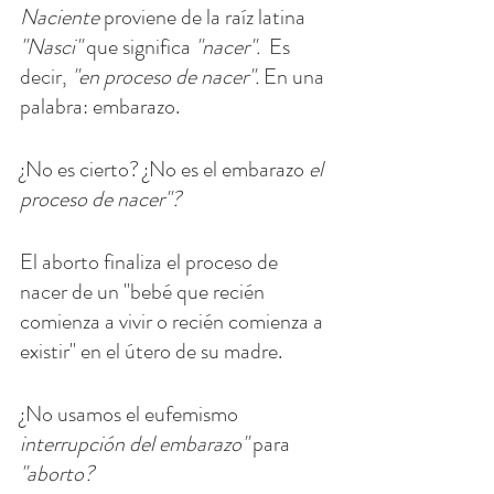
Naciente
 proviene de la raíz latina 
"Nasci" 
que significa 
"nacer". 
 Es 
decir,
 "en proceso de nacer". 
En una 
palabra: embarazo.
¿No es cierto? ¿No es el embarazo 
el 
proceso de nacer"?
El aborto finaliza el proceso de 
nacer de un "bebé que recién 
comienza a vivir o recién comienza a 
existir" en el útero de su madre. 
¿No usamos el eufemismo 
interrupción del embarazo" 
para 
"aborto?