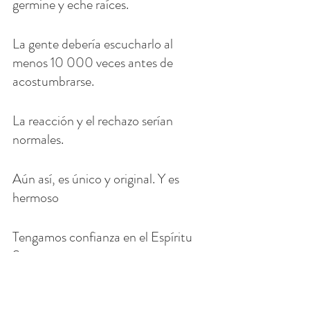
germine y eche raíces.
La gente debería escucharlo al 
menos 10 000 veces antes de 
acostumbrarse. 
La reacción y el rechazo serían 
normales. 
Aún así, es único y original. Y es 
hermoso 
Tengamos confianza en el Espíritu 
Santo. 
Entonces, ahora tenemos: 