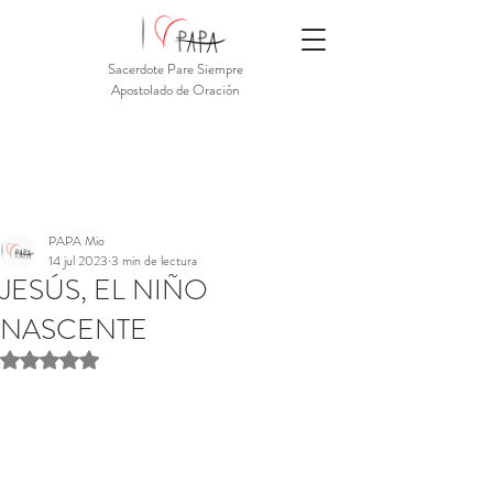
Sacerdote Pare Siempre
Apostolado de Oración
PAPA Mio
14 jul 2023
3 min de lectura
JESÚS, EL NIÑO
NASCENTE
Obtuvo NaN de 5 estrellas.