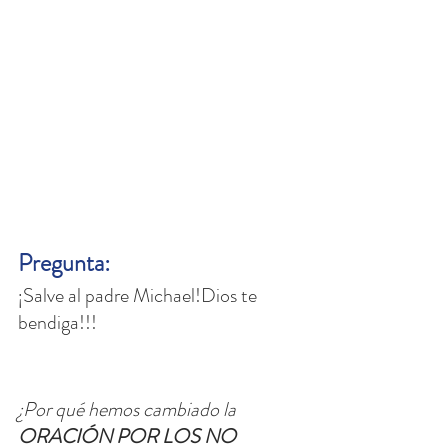
Pregunta: 
¡Salve al padre Michael!Dios te 
bendiga!!!
¿Por qué hemos cambiado la 
ORACIÓN POR LOS NO 