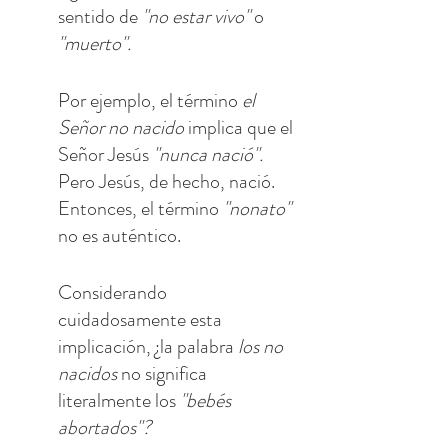
sentido de 
"no estar vivo"
 o 
"muerto".
Por ejemplo, el término 
el 
Señor no nacido
 implica que el 
Señor Jesús 
"nunca nació".
Pero Jesús, de hecho, nació. 
Entonces, el término 
"nonato"
no es auténtico.
Considerando 
cuidadosamente esta 
implicación, ¿la palabra 
los no 
nacidos
 no significa 
literalmente los 
"bebés 
abortados"?