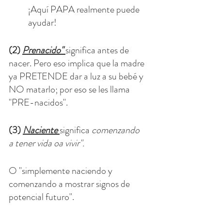
¡Aquí PAPA realmente puede 
ayudar!
(2) 
Prenacido"
significa antes de 
nacer. Pero eso implica que la madre 
ya PRETENDE dar a luz a su bebé y 
NO matarlo; por eso se les llama 
"PRE-nacidos". 
(3) 
Naciente
significa 
comenzando 
a tener vida oa vivir". 
O "simplemente naciendo y 
comenzando a mostrar signos de 
potencial futuro". 