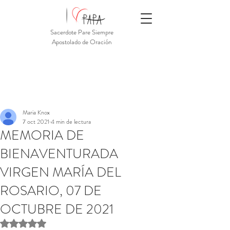
Sacerdote Pare Siempre
Apostolado de Oración
Maria Knox
7 oct 2021
4 min de lectura
MEMORIA DE
BIENAVENTURADA
VIRGEN MARÍA DEL
ROSARIO, 07 DE
OCTUBRE DE 2021
Obtuvo NaN de 5 estrellas.