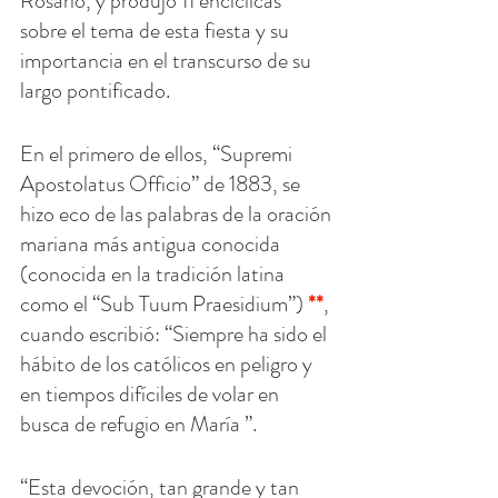
Rosario, y produjo 11 encíclicas 
sobre el tema de esta fiesta y su 
importancia en el transcurso de su 
largo pontificado.
En el primero de ellos, “Supremi 
Apostolatus Officio” de 1883, se 
hizo eco de las palabras de la oración 
mariana más antigua conocida 
(conocida en la tradición latina 
como el “Sub Tuum Praesidium”)
 **
, 
cuando escribió: “Siempre ha sido el 
hábito de los católicos en peligro y 
en tiempos difíciles de volar en 
busca de refugio en María ”.
“Esta devoción, tan grande y tan 