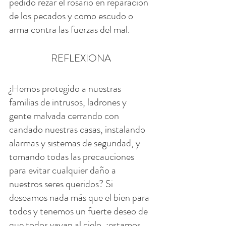
pedido rezar el rosario en reparación 
de los pecados y como escudo o 
arma contra las fuerzas del mal.
REFLEXIONA
¿Hemos protegido a nuestras 
familias de intrusos, ladrones y 
gente malvada cerrando con 
candado nuestras casas, instalando 
alarmas y sistemas de seguridad, y 
tomando todas las precauciones 
para evitar cualquier daño a 
nuestros seres queridos? Si 
deseamos nada más que el bien para 
todos y tenemos un fuerte deseo de 
que todos vayan al cielo, ¿estamos 