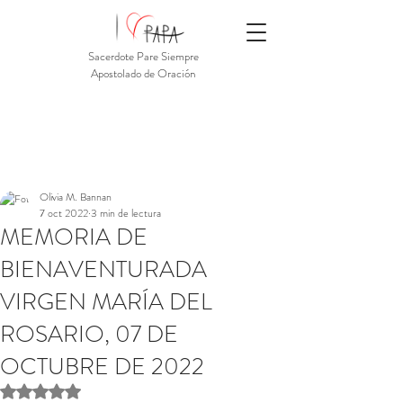
Sacerdote Pare Siempre
Apostolado de Oración
Olivia M. Bannan
7 oct 2022
3 min de lectura
MEMORIA DE
BIENAVENTURADA
VIRGEN MARÍA DEL
ROSARIO, 07 DE
OCTUBRE DE 2022
Obtuvo NaN de 5 estrellas.