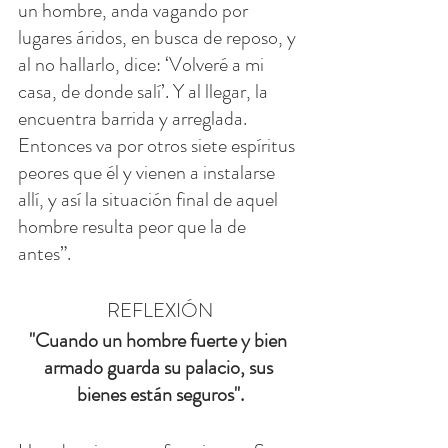
un hombre, anda vagando por 
lugares áridos, en busca de reposo, y 
al no hallarlo, dice: ‘Volveré a mi 
casa, de donde salí’. Y al llegar, la 
encuentra barrida y arreglada. 
Entonces va por otros siete espíritus 
peores que él y vienen a instalarse 
allí, y así la situación final de aquel 
hombre resulta peor que la de 
antes”.
REFLEXIÓN
"Cuando un hombre fuerte y bien 
armado guarda su palacio, sus 
bienes están seguros".