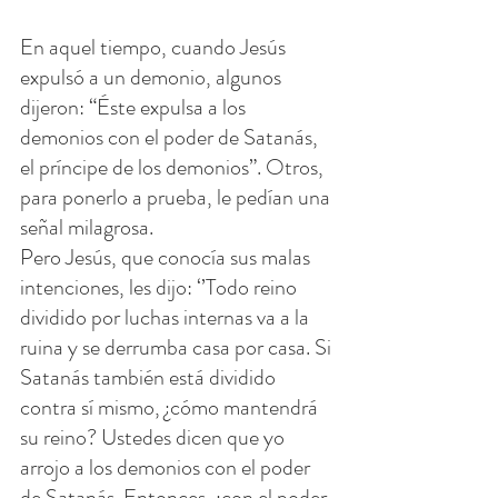
En aquel tiempo, cuando Jesús 
expulsó a un demonio, algunos 
dijeron: “Éste expulsa a los 
demonios con el poder de Satanás, 
el príncipe de los demonios”. Otros, 
para ponerlo a prueba, le pedían una 
señal milagrosa.
Pero Jesús, que conocía sus malas 
intenciones, les dijo: ‘’Todo reino 
dividido por luchas internas va a la 
ruina y se derrumba casa por casa. Si 
Satanás también está dividido 
contra sí mismo, ¿cómo mantendrá 
su reino? Ustedes dicen que yo 
arrojo a los demonios con el poder 
de Satanás. Entonces, ¿con el poder 