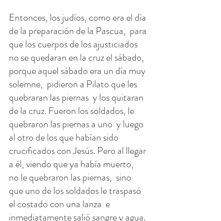
Entonces, los judíos, como era el día 
de la preparación de la Pascua,  para 
que los cuerpos de los ajusticiados 
no se quedaran en la cruz el sábado,  
porque aquel sábado era un día muy 
solemne,  pidieron a Pilato que les 
quebraran las piernas  y los quitaran 
de la cruz. Fueron los soldados, le 
quebraron las piernas a uno  y luego 
al otro de los que habían sido 
crucificados con Jesús. Pero al llegar 
a él, viendo que ya había muerto,  
no le quebraron las piernas,  sino 
que uno de los soldados le traspasó 
el costado con una lanza  e 
inmediatamente salió sangre y agua.