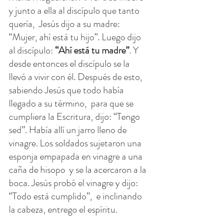
y junto a ella al discípulo que tanto 
quería,  Jesús dijo a su madre: 
“Mujer, ahí está tu hijo”. Luego dijo 
al discípulo: 
“Ahí está tu madre”
. Y 
desde entonces el discípulo se la 
llevó a vivir con él. Después de esto, 
sabiendo Jesús que todo había 
llegado a su término,  para que se 
cumpliera la Escritura, dijo: “Tengo 
sed”. Había allí un jarro lleno de 
vinagre. Los soldados sujetaron una 
esponja empapada en vinagre a una 
caña de hisopo  y se la acercaron a la 
boca. Jesús probó el vinagre y dijo:  
“Todo está cumplido”,  e inclinando 
la cabeza, entrego el espíritu.