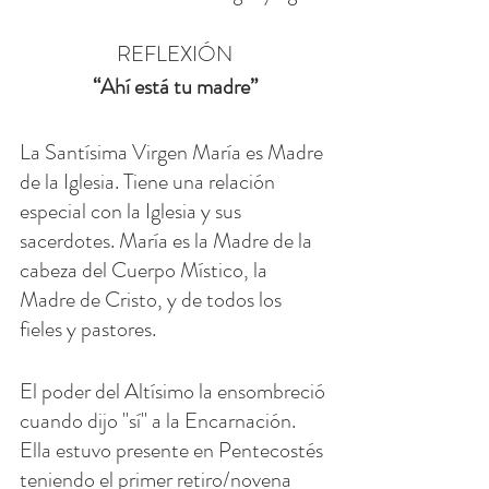
REFLEXIÓN
“Ahí está tu madre”
La Santísima Virgen María es Madre 
de la Iglesia. Tiene una relación 
especial con la Iglesia y sus 
sacerdotes. María es la Madre de la 
cabeza del Cuerpo Místico, la 
Madre de Cristo, y de todos los 
fieles y pastores.
El poder del Altísimo la ensombreció 
cuando dijo "sí" a la Encarnación. 
Ella estuvo presente en Pentecostés 
teniendo el primer retiro/novena 