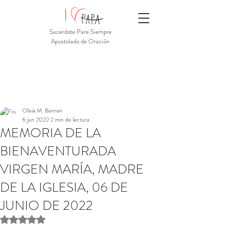
Sacerdote Pare Siempre
Apostolado de Oración
Olivia M. Bannan
6 jun 2022
2 min de lectura
MEMORIA DE LA
BIENAVENTURADA
VIRGEN MARÍA, MADRE
DE LA IGLESIA, 06 DE
JUNIO DE 2022
Obtuvo NaN de 5 estrellas.