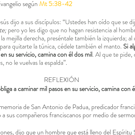
vangelio según 
Mt 5:38-42
ús dijo a sus discípulos: “Ustedes han oído que se dij
te; 
pero yo les digo que no hagan resistencia al hombr
la mejilla derecha, preséntale también la izquierda; al 
para quitarte la túnica, cédele también el manto. 
Si a
en su servicio, camina con él dos mil
. Al que te pide, 
s, no le vuelvas la espalda”.
REFLEXIÓN
obliga a caminar mil pasos en su servicio, camina con él
memoria de San Antonio de Padua, predicador franci
ñó a sus compañeros franciscanos por medio de sermo
nes, dijo que un hombre que está lleno del Espíritu 