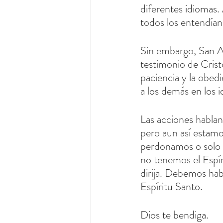
diferentes idiomas. 
todos los entendían
Sin embargo, San An
testimonio de Cristo
paciencia y la obed
a los demás en los 
Las acciones hablan
pero aun así estamo
perdonamos o solo 
no tenemos el Espír
dirija. Debemos ha
Espíritu Santo.
Dios te bendiga.