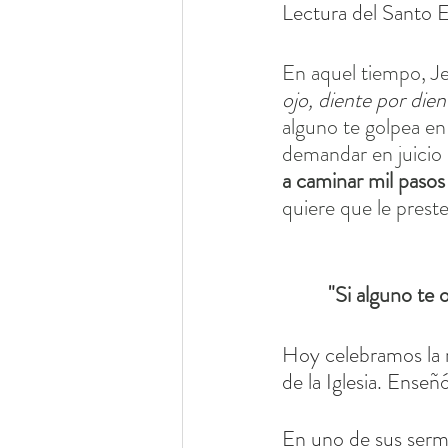
Lectura del Santo E
En aquel tiempo, Jes
ojo, diente por dien
alguno te golpea en 
demandar en juicio 
a caminar mil pasos 
quiere que le preste
"
Si alguno te 
Hoy celebramos la 
de la Iglesia. Ense
En uno de sus sermo