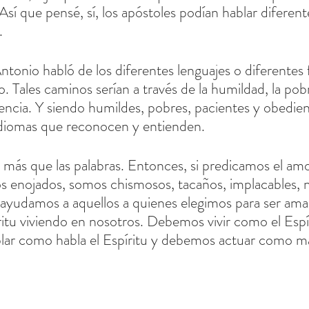
Así que pensé, sí, los apóstoles podían hablar diferent
.
tonio habló de los diferentes lenguajes o diferentes 
. Tales caminos serían a través de la humildad, la pobr
iencia. Y siendo humildes, pobres, pacientes y obedie
idiomas que reconocen y entienden.
 más que las palabras. Entonces, si predicamos el amo
s enojados, somos chismosos, tacaños, implacables, 
ayudamos a aquellos a quienes elegimos para ser ama
itu viviendo en nosotros. Debemos vivir como el Espí
blar como habla el Espíritu y debemos actuar como m