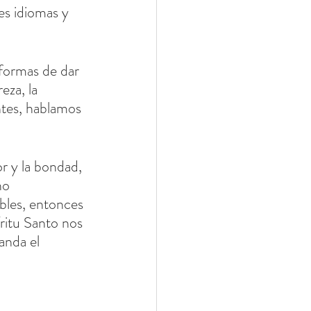
es idiomas y 
formas de dar 
eza, la 
ntes, hablamos 
r y la bondad, 
no 
bles, entonces 
ritu Santo nos 
anda el 