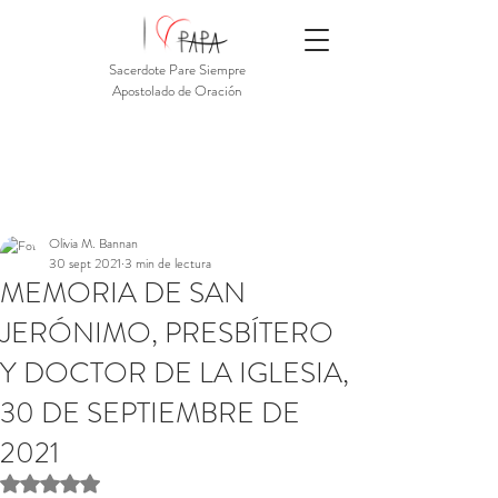
Sacerdote Pare Siempre
Apostolado de Oración
Olivia M. Bannan
30 sept 2021
3 min de lectura
MEMORIA DE SAN
JERÓNIMO, PRESBÍTERO
Y DOCTOR DE LA IGLESIA,
30 DE SEPTIEMBRE DE
2021
Obtuvo NaN de 5 estrellas.