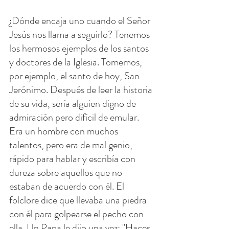
¿Dónde encaja uno cuando el Señor 
Jesús nos llama a seguirlo? Tenemos 
los hermosos ejemplos de los santos 
y doctores de la Iglesia. Tomemos, 
por ejemplo, el santo de hoy, San 
Jerónimo. Después de leer la historia 
de su vida, sería alguien digno de 
admiración pero difícil de emular. 
Era un hombre con muchos 
talentos, pero era de mal genio, 
rápido para hablar y escribía con 
dureza sobre aquellos que no 
estaban de acuerdo con él. El 
folclore dice que llevaba una piedra 
con él para golpearse el pecho con 
ella. Un Papa le dijo una vez: "Haces 