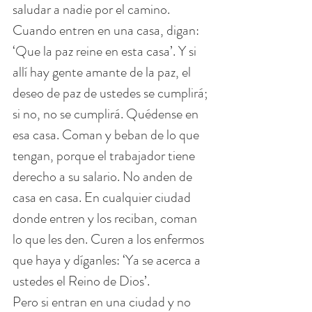
saludar a nadie por el camino. 
Cuando entren en una casa, digan: 
‘Que la paz reine en esta casa’. Y si 
allí hay gente amante de la paz, el 
deseo de paz de ustedes se cumplirá; 
si no, no se cumplirá. Quédense en 
esa casa. Coman y beban de lo que 
tengan, porque el trabajador tiene 
derecho a su salario. No anden de 
casa en casa. En cualquier ciudad 
donde entren y los reciban, coman 
lo que les den. Curen a los enfermos 
que haya y díganles: ‘Ya se acerca a 
ustedes el Reino de Dios’.
Pero si entran en una ciudad y no 