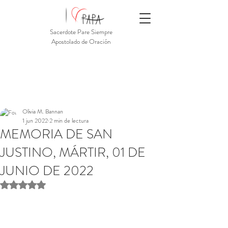
Sacerdote Pare Siempre
Apostolado de Oración
Olivia M. Bannan
1 jun 2022
2 min de lectura
MEMORIA DE SAN
JUSTINO, MÁRTIR, 01 DE
JUNIO DE 2022
Obtuvo NaN de 5 estrellas.