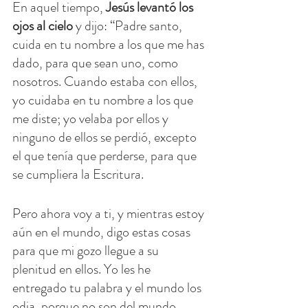
En aquel tiempo, 
Jesús levantó los 
ojos al cielo
 y dijo: “Padre santo, 
cuida en tu nombre a los que me has 
dado, para que sean uno, como 
nosotros. Cuando estaba con ellos, 
yo cuidaba en tu nombre a los que 
me diste; yo velaba por ellos y 
ninguno de ellos se perdió, excepto 
el que tenía que perderse, para que 
se cumpliera la Escritura.
Pero ahora voy a ti, y mientras estoy 
aún en el mundo, digo estas cosas 
para que mi gozo llegue a su 
plenitud en ellos. Yo les he 
entregado tu palabra y el mundo los 
odia, porque no son del mundo, 