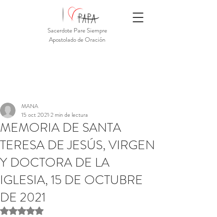
Sacerdote Pare Siempre
Apostolado de Oración
MANA
15 oct 2021
2 min de lectura
MEMORIA DE SANTA
TERESA DE JESÚS, VIRGEN
Y DOCTORA DE LA
IGLESIA, 15 DE OCTUBRE
DE 2021
Obtuvo NaN de 5 estrellas.