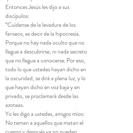
Entonces Jesús les dijo a sus 
discípulos:
“Cuídense de la levadura de los 
fariseos, es decir de la hipocresía. 
Porque no hay nada oculto que no 
llegue a descubrirse, ni nada secreto 
que no llegue a conocerse. Por eso, 
todo lo que ustedes hayan dicho en 
la oscuridad, se dirá a plena luz, y lo 
que hayan dicho en voz baja y en 
privado, se proclamará desde las 
azoteas.
Yo les digo a ustedes, amigos míos: 
No teman a aquellos que matan el 
cuerpo y después ya no pueden 