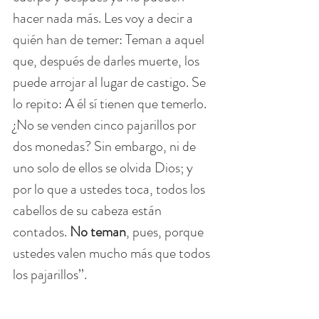
hacer nada más. Les voy a decir a 
quién han de temer: Teman a aquel 
que, después de darles muerte, los 
puede arrojar al lugar de castigo. Se 
lo repito: A él sí tienen que temerlo.
¿No se venden cinco pajarillos por 
dos monedas? Sin embargo, ni de 
uno solo de ellos se olvida Dios; y 
por lo que a ustedes toca, todos los 
cabellos de su cabeza están 
contados. 
No teman
, pues, porque 
ustedes valen mucho más que todos 
los pajarillos’’.