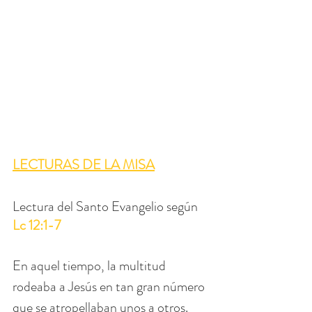
LECTURAS DE LA MISA
Lectura del Santo Evangelio según 
Lc 12:1-7
En aquel tiempo, la multitud 
rodeaba a Jesús en tan gran número 
que se atropellaban unos a otros. 