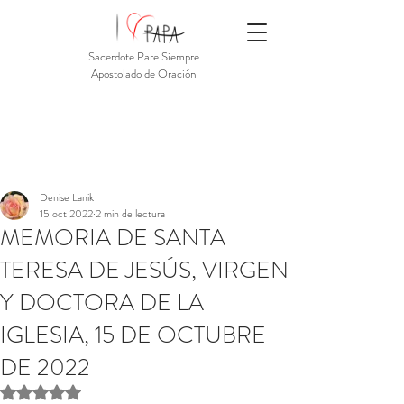
Sacerdote Pare Siempre
Apostolado de Oración
Denise Lanik
15 oct 2022
2 min de lectura
MEMORIA DE SANTA
TERESA DE JESÚS, VIRGEN
Y DOCTORA DE LA
IGLESIA, 15 DE OCTUBRE
DE 2022
Obtuvo NaN de 5 estrellas.