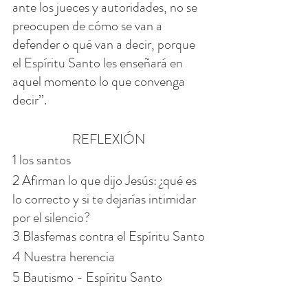
ante los jueces y autoridades, no se 
preocupen de cómo se van a 
defender o qué van a decir, porque 
el Espíritu Santo les enseñará en 
aquel momento lo que convenga 
decir’’.
REFLEXIÓN 
1 los santos
2 Afirman lo que dijo Jesús: ¿qué es 
lo correcto y si te dejarías intimidar 
por el silencio?
3 Blasfemas contra el Espíritu Santo
4 Nuestra herencia
5 Bautismo - Espíritu Santo