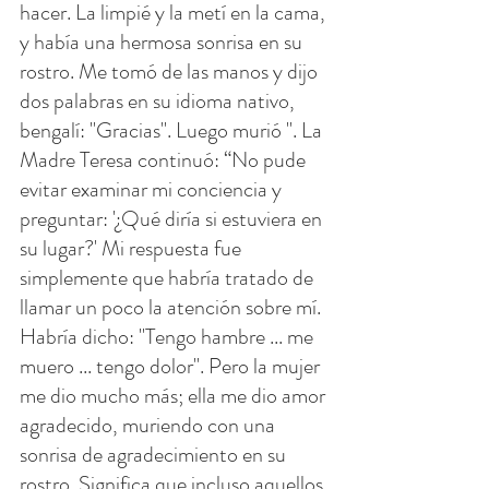
hacer. La limpié y la metí en la cama, 
y ​​había una hermosa sonrisa en su 
rostro. Me tomó de las manos y dijo 
dos palabras en su idioma nativo, 
bengalí: "Gracias". Luego murió ". La 
Madre Teresa continuó: “No pude 
evitar examinar mi conciencia y 
preguntar: '¿Qué diría si estuviera en 
su lugar?' Mi respuesta fue 
simplemente que habría tratado de 
llamar un poco la atención sobre mí. 
Habría dicho: "Tengo hambre ... me 
muero ... tengo dolor". Pero la mujer 
me dio mucho más; ella me dio amor 
agradecido, muriendo con una 
sonrisa de agradecimiento en su 
rostro. Significa que incluso aquellos 