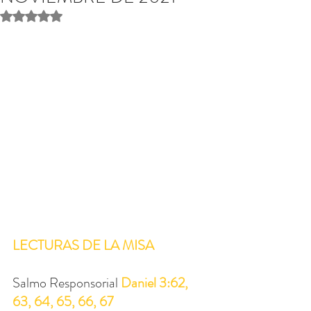
Obtuvo NaN de 5 estrellas.
LECTURAS DE LA MISA
Salmo Responsorial 
Daniel 3:62, 
63, 64, 65, 66, 67