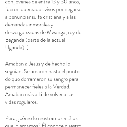
con jóvenes de entre 13 y 30 años, 
fueron quemados vivos por negarse 
a denunciar su fe cristiana y a las 
demandas inmorales y 
desvergonzadas de Mwanga, rey de 
Baganda (parte de la actual 
Uganda). ).
Amaban a Jesús y de hecho lo 
seguían. Se amaron hasta el punto 
de que derramaron su sangre para 
permanecer fieles a la Verdad. 
Amaban más allá de volver a sus 
vidas regulares.
Pero, ¿cómo le mostramos a Dios 
que lo amamos? Él conoce nuestro 