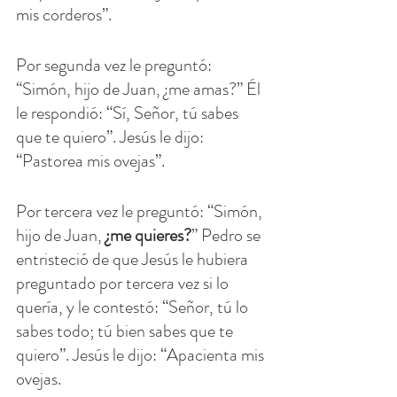
mis corderos”.
Por segunda vez le preguntó: 
“Simón, hijo de Juan, ¿me amas?” Él 
le respondió: “Sí, Señor, tú sabes 
que te quiero”. Jesús le dijo: 
“Pastorea mis ovejas”.
Por tercera vez le preguntó: “Simón, 
hijo de Juan,
 ¿me quieres?
” Pedro se 
entristeció de que Jesús le hubiera 
preguntado por tercera vez si lo 
quería, y le contestó: “Señor, tú lo 
sabes todo; tú bien sabes que te 
quiero”. Jesús le dijo: “Apacienta mis 
ovejas.