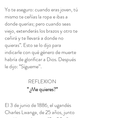
Yo te aseguro: cuando eras joven, tú 
mismo te ceñías la ropa e ibas a 
donde querías; pero cuando seas 
viejo, extenderás los brazos y otro te 
ceñirá y te llevará a donde no 
quieras”. Esto se lo dijo para 
indicarle con qué género de muerte 
habría de glorificar a Dios. Después 
le dijo: “Sígueme’’.
REFLEXION
“ ¿Me quieres?”
El 3 de junio de 1886, el ugandés 
Charles Lwanga, de 25 años, junto 