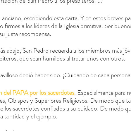
ación de San Pedro a los presbíteros! ...
anciano, escribiendo esta carta. Y en estos breves pa
 firmes a los líderes de la Iglesia primitiva. Ser bueno
 su justa recompensa.
más abajo, San Pedro recuerda a los miembros más jó
bíteros, que sean humildes al tratar unos con otros.
villoso debió haber sido. ¡Cuidando de cada persona e
n del PAPA por los sacerdotes
. Especialmente para n
les, Obispos y Superiores Religiosos. De modo que 
de los sacerdotes confiados a su cuidado. De modo q
a santidad y el ejemplo.