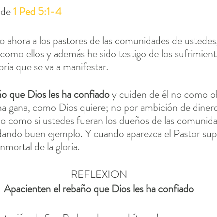
 de 
1 Ped 5:1-4
 ahora a los pastores de las comunidades de ustedes,
como ellos y además he sido testigo de los sufrimient
loria que se va a manifestar.
o que Dios les ha confiado
 y cuiden de él no como ob
na gana, como Dios quiere; no por ambición de dinero
o como si ustedes fueran los dueños de las comunida
 dando buen ejemplo. Y cuando aparezca el Pastor su
nmortal de la gloria.
REFLEXION
Apacienten el rebaño que Dios les ha confiado