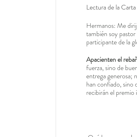
Lectura de la Carta
Hermanos: Me dirijo
también soy pastor 
participante de la g
Apacienten el rebañ
fuerza, sino de bue
entrega generosa; n
han confiado, sino
recibirán el premio i