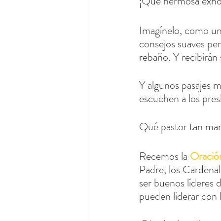
¡Qué hermosa exhort
Imagínelo, como un 
consejos suaves pero
rebaño. Y recibirán
Y algunos pasajes 
escuchen a los pres
Qué pastor tan mara
Recemos la 
Oració
Padre, los Cardena
ser buenos líderes 
pueden liderar con l