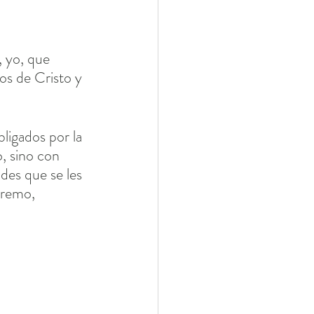
 yo, que 
os de Cristo y 
ligados por la 
, sino con 
des que se les 
premo, 