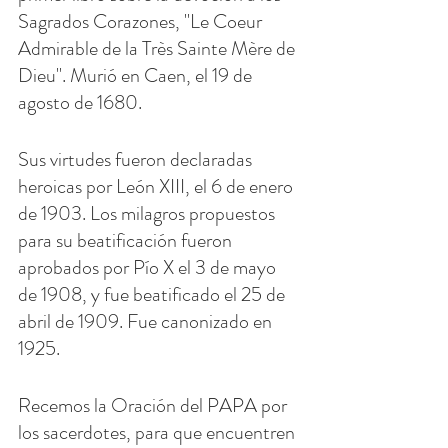
Sagrados Corazones, "Le Coeur 
Admirable de la Très Sainte Mère de 
Dieu". Murió en Caen, el 19 de 
agosto de 1680.
Sus virtudes fueron declaradas 
heroicas por León XIII, el 6 de enero 
de 1903. Los milagros propuestos 
para su beatificación fueron 
aprobados por Pío X el 3 de mayo 
de 1908, y fue beatificado el 25 de 
abril de 1909. Fue canonizado en 
1925.
Recemos la Oración del PAPA por 
los sacerdotes, para que encuentren 