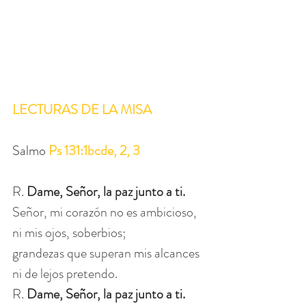
LECTURAS DE LA MISA
Salmo 
Ps 131:1bcde, 2, 3
R. 
Dame, Señor, la paz junto a ti.
Señor, mi corazón no es ambicioso,
ni mis ojos, soberbios;
grandezas que superan mis alcances
ni de lejos pretendo.
R. 
Dame, Señor, la paz junto a ti.