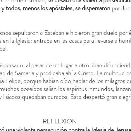
muerte de Esteban, s
e desató una violenta persecución
, y todos, menos los apóstoles, se dispersaron
 por Jud
os sepultaron a Esteban e hicieron gran duelo por él
 en la Iglesia: entraba en las casas para llevarse a ho
cel.
spersado, al pasar de un lugar a otro, iban difundiend
udad de Samaria y predicaba ahí a Cristo. La multitud 
a Felipe, porque habían oído hablar de los milagros qu
muchos poseídos salían los espíritus inmundos, lanzand
y lisiados quedaban curados. Esto despertó gran alegrí
REFLEXIÓN
ó una violenta persecución contra la Iglesia de Jerusa