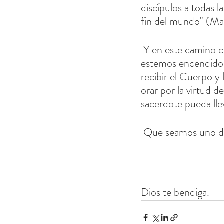
discípulos a todas l
fin del mundo" (Mat
 Y en este camino caminamos con nuestros sacerdotes para que nosotros y ellos 
estemos encendidos
recibir el Cuerpo y
orar por la virtud de
sacerdote pueda lle
 Que seamos uno de
Dios te bendiga.