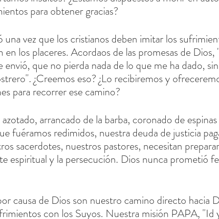
mientos para obtener gracias?
 una vez que los cristianos deben imitar los sufrimien
 en los placeres. Acordaos de las promesas de Dios, "Y
 envió, que no pierda nada de lo que me ha dado, sin
postrero". ¿Creemos eso? ¿Lo recibiremos y ofrecerem
nes para recorrer ese camino?
 azotado, arrancado de la barba, coronado de espinas 
ue fuéramos redimidos, nuestra deuda de justicia pag
os sacerdotes, nuestros pastores, necesitan preparar
te espiritual y la persecución. Dios nunca prometió fe
por causa de Dios son nuestro camino directo hacia 
frimientos con los Suyos. Nuestra misión PAPA, "Id 