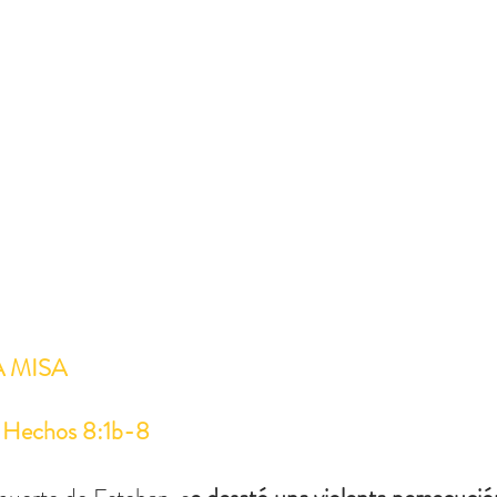
A MISA
 
Hechos 8:1b-8