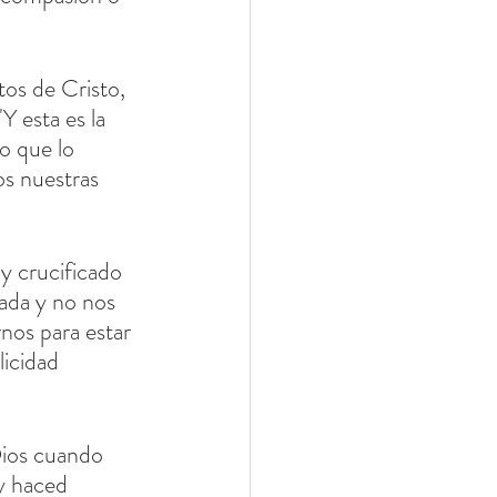
tos de Cristo, 
 esta es la 
o que lo 
os nuestras 
y crucificado 
ada y no nos 
nos para estar 
licidad 
Dios cuando 
y haced 