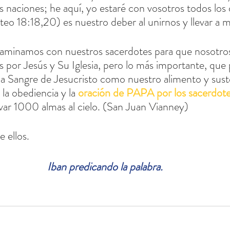
as naciones; he aquí, yo estaré con vosotros todos los d
eo 18:18,20) es nuestro deber al unirnos y llevar a 
 por Jesús y Su Iglesia, pero lo más importante, qu
 la Sangre de Jesucristo como nuestro alimento y sus
 la obediencia y la 
oración de PAPA por los sacerdot
var 1000 almas al cielo. (San Juan Vianney)
 ellos.
Iban predicando la palabra.