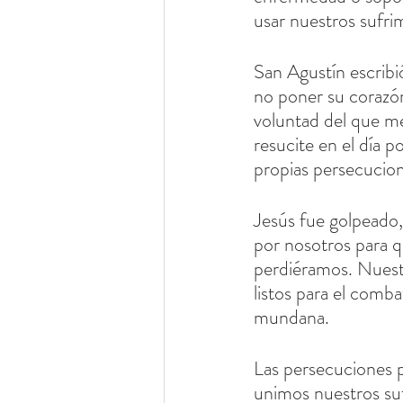
usar nuestros sufri
San Agustín escribió
no poner su corazón
voluntad del que me
resucite en el día 
propias persecucio
Jesús fue golpeado,
por nosotros para q
perdiéramos. Nuestr
listos para el comba
mundana.
Las persecuciones 
unimos nuestros su