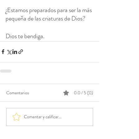
¿Estamos preparados para ser la más 
pequeña de las criaturas de Dios?
Dios te bendiga.
Comentarios
0.0 / 5 (0)
Comentar y calificar...