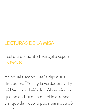
LECTURAS DE LA MISA
Lectura del Santo Evangelio según 
Jn 15:1-8
En aquel tiempo, Jesús dijo a sus 
discípulos: “Yo soy la verdadera vid y 
mi Padre es el viñador. Al sarmiento 
que no da fruto en mí, él lo arranca, 
y al que da fruto lo poda para que dé 