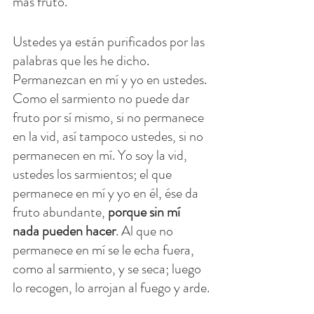
más fruto.
Ustedes ya están purificados por las 
palabras que les he dicho. 
Permanezcan en mí y yo en ustedes. 
Como el sarmiento no puede dar 
fruto por sí mismo, si no permanece 
en la vid, así tampoco ustedes, si no 
permanecen en mí. Yo soy la vid, 
ustedes los sarmientos; el que 
permanece en mí y yo en él, ése da 
fruto abundante, 
porque sin mí 
nada pueden hacer
. Al que no 
permanece en mí se le echa fuera, 
como al sarmiento, y se seca; luego 
lo recogen, lo arrojan al fuego y arde.