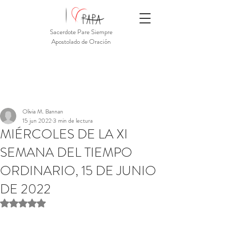
Sacerdote Pare Siempre
Apostolado de Oración
Olivia M. Bannan
15 jun 2022
3 min de lectura
MIÉRCOLES DE LA XI
SEMANA DEL TIEMPO
ORDINARIO, 15 DE JUNIO
DE 2022
Obtuvo NaN de 5 estrellas.