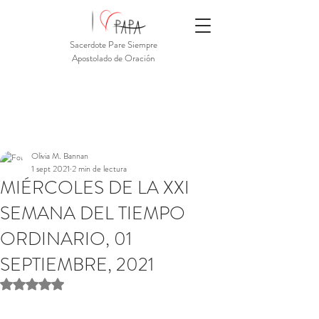
Sacerdote Pare Siempre
Apostolado de Oración
Olivia M. Bannan
1 sept 2021
2 min de lectura
MIÉRCOLES DE LA XXI
SEMANA DEL TIEMPO
ORDINARIO, 01
SEPTIEMBRE, 2021
Obtuvo NaN de 5 estrellas.