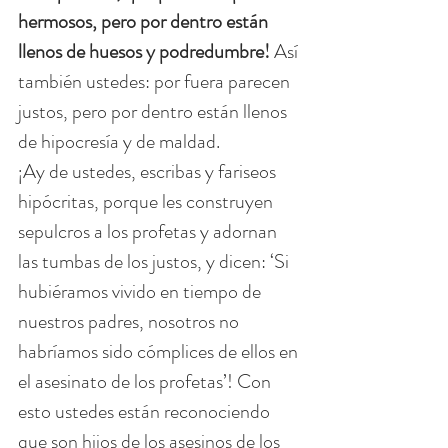
hermosos, pero por dentro están 
llenos de huesos y podredumbre! 
Así 
también ustedes: por fuera parecen 
justos, pero por dentro están llenos 
de hipocresía y de maldad.
¡Ay de ustedes, escribas y fariseos 
hipócritas, porque les construyen 
sepulcros a los profetas y adornan 
las tumbas de los justos, y dicen: ‘Si 
hubiéramos vivido en tiempo de 
nuestros padres, nosotros no 
habríamos sido cómplices de ellos en 
el asesinato de los profetas’! Con 
esto ustedes están reconociendo 
que son hijos de los asesinos de los 