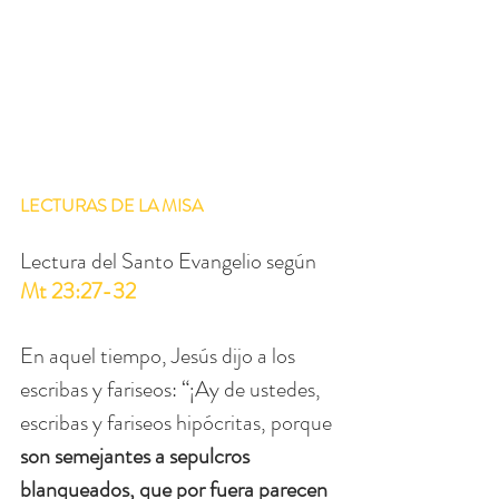
LECTURAS DE LA MISA 
Lectura del Santo Evangelio según 
Mt 23:27-32
En aquel tiempo, Jesús dijo a los 
escribas y fariseos: “¡Ay de ustedes, 
escribas y fariseos hipócritas, porque 
son semejantes a sepulcros 
blanqueados, que por fuera parecen 