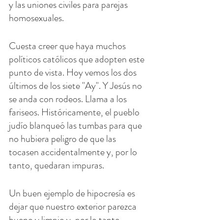
y las uniones civiles para parejas 
homosexuales.
Cuesta creer que haya muchos 
políticos católicos que adopten este 
punto de vista. Hoy vemos los dos 
últimos de los siete "Ay". Y Jesús no 
se anda con rodeos. Llama a los 
fariseos. Históricamente, el pueblo 
judío blanqueó las tumbas para que 
no hubiera peligro de que las 
tocasen accidentalmente y, por lo 
tanto, quedaran impuras.
Un buen ejemplo de hipocresía es 
dejar que nuestro exterior parezca 
bueno y limpio y, por lo tanto, 