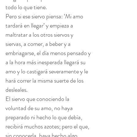
todo lo que tiene.
Pero si ese siervo piensa: ‘Mi amo 
tardará en llegar’ y empieza a 
maltratar a los otros siervos y 
siervas, a comer, a beber y a 
embriagarse, el día menos pensado y 
a la hora más inesperada llegará su 
amo y lo castigará severamente y le 
hará correr la misma suerte de los 
desleales.
El siervo que conociendo la 
voluntad de su amo, no haya 
preparado ni hecho lo que debía, 
recibirá muchos azotes; pero el que, 
sin conocerla, haya hecho algo 