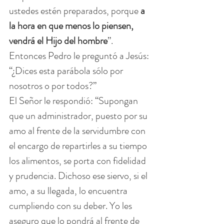
ustedes estén preparados, porque 
a 
la hora en que menos lo piensen, 
vendrá el Hijo del hombre
”.
Entonces Pedro le preguntó a Jesús: 
“¿Dices esta parábola sólo por 
nosotros o por todos?”
El Señor le respondió: “Supongan 
que un administrador, puesto por su 
amo al frente de la servidumbre con 
el encargo de repartirles a su tiempo 
los alimentos, se porta con fidelidad 
y prudencia. Dichoso ese siervo, si el 
amo, a su llegada, lo encuentra 
cumpliendo con su deber. Yo les 
aseguro que lo pondrá al frente de 