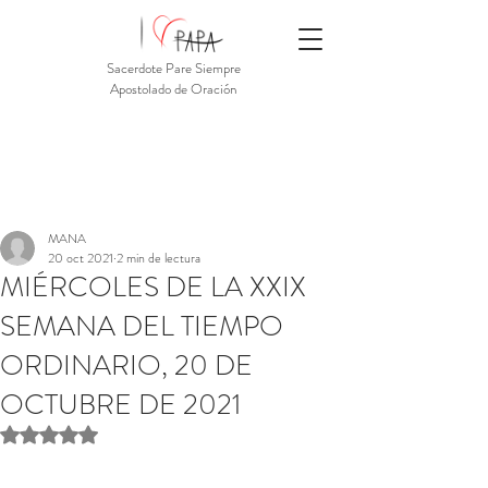
Sacerdote Pare Siempre
Apostolado de Oración
MANA
20 oct 2021
2 min de lectura
MIÉRCOLES DE LA XXIX
SEMANA DEL TIEMPO
ORDINARIO, 20 DE
OCTUBRE DE 2021
Obtuvo NaN de 5 estrellas.