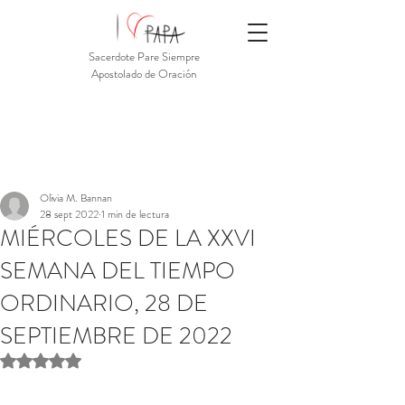
Sacerdote Pare Siempre
Apostolado de Oración
Olivia M. Bannan
28 sept 2022
1 min de lectura
MIÉRCOLES DE LA XXVI
SEMANA DEL TIEMPO
ORDINARIO, 28 DE
SEPTIEMBRE DE 2022
Obtuvo NaN de 5 estrellas.