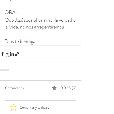
ORA: 
Que Jesús sea el camino, la verdad y 
la Vida. no nos arrepentiremos
Dios te bendiga
Comentarios
0.0 / 5 (0)
Comentar y calificar...