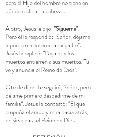
pero el Hijo del hombre no tiene en 
dónde reclinar la cabeza".
A otro, Jesús le dijo: 
"Sígueme". 
Pero él le respondió: "Señor, déjame 
ir primero a enterrar a mi padre". 
Jesús le replicó: "Deja que los 
muertos entierren a sus muertos. Tú 
ve y anuncia el Reino de Dios".
Otro le dijo: "Te seguiré, Señor; pero 
déjame primero despedirme de mi 
familia". Jesús le contestó: "El que 
empuña el arado y mira hacia atrás, 
no sirve para el Reino de Dios".