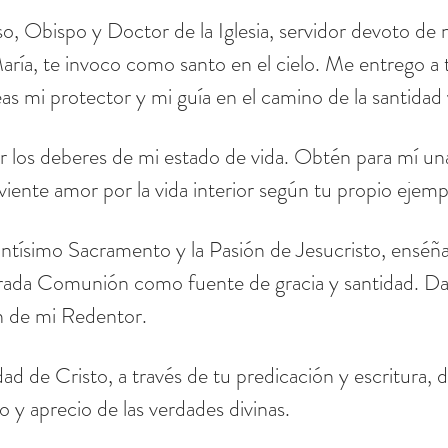
o, Obispo y Doctor de la Iglesia, servidor devoto de 
aría, te invoco como santo en el cielo. Me entrego a 
s mi protector y mi guía en el camino de la santidad y
 los deberes de mi estado de vida. Obtén para mí una
viente amor por la vida interior según tu propio ejemp
ntísimo Sacramento y la Pasión de Jesucristo, enséña
grada Comunión como fuente de gracia y santidad. Da
n de mi Redentor.
ad de Cristo, a través de tu predicación y escritura,
y aprecio de las verdades divinas.