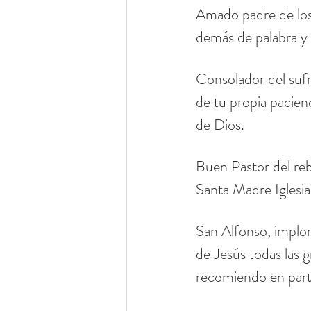
Amado padre de los 
demás de palabra y 
Consolador del sufr
de tu propia pacien
de Dios.
Buen Pastor del reb
Santa Madre Iglesia
San Alfonso, implo
de Jesús todas las g
recomiendo en parti