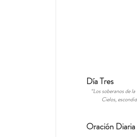
Día Tres
“Los soberanos de la 
Cielos, escondido
Oración Diaria