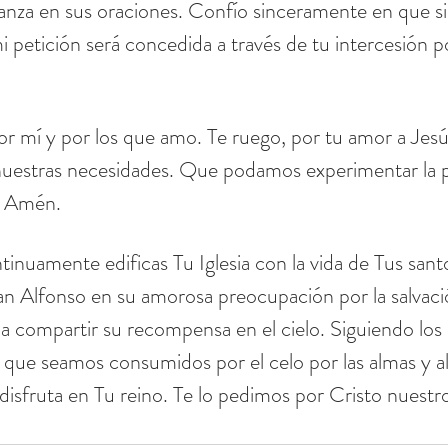
za en sus oraciones. Confío sinceramente en que si e
 petición será concedida a través de tu intercesión po
or mí y por los que amo. Te ruego, por tu amor a Jesú
estras necesidades. Que podamos experimentar la paz
. Amén.
tinuamente edificas Tu Iglesia con la vida de Tus sant
San Alfonso en su amorosa preocupación por la salvació
r a compartir su recompensa en el cielo. Siguiendo los
 que seamos consumidos por el celo por las almas y a
isfruta en Tu reino. Te lo pedimos por Cristo nuestr