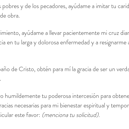
pobres y de los pecadores, ayúdame a imitar tu carid
de obra.
imiento, ayúdame a llevar pacientemente mi cruz diari
cia en tu larga y dolorosa enfermedad y a resignarme a
año de Cristo, obtén para mí la gracia de ser un verda
.
ro humildemente tu poderosa intercesión para obtene
racias necesarias para mi bienestar espiritual y tempora
cular este favor: 
(menciona tu solicitud).