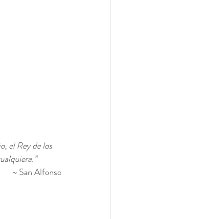
, el Rey de los 
cualquiera.”
~ San Alfonso