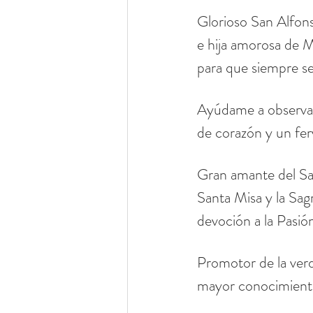
Glorioso San Alfons
e hija amorosa de M
para que siempre sea
Ayúdame a observar
de corazón y un fer
Gran amante del Sa
Santa Misa y la Sa
devoción a la Pasió
Promotor de la verd
mayor conocimiento 