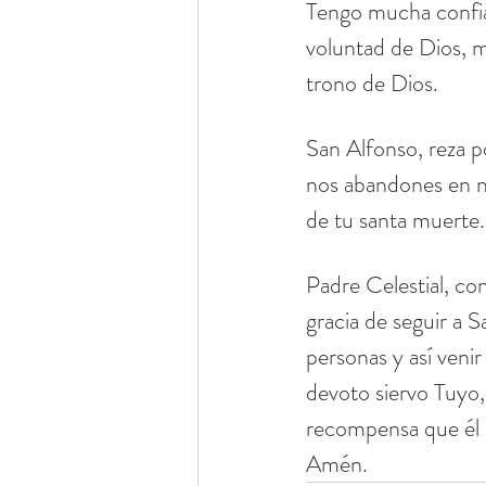
Tengo mucha confian
voluntad de Dios, mi
trono de Dios.
San Alfonso, reza p
nos abandones en nu
de tu santa muerte
Padre Celestial, con
gracia de seguir a 
personas y así veni
devoto siervo Tuyo,
recompensa que él d
Amén.