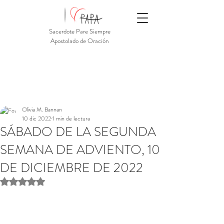
Sacerdote Pare Siempre
Apostolado de Oración
Olivia M. Bannan
10 dic 2022
1 min de lectura
SÁBADO DE LA SEGUNDA
SEMANA DE ADVIENTO, 10
DE DICIEMBRE DE 2022
Obtuvo NaN de 5 estrellas.