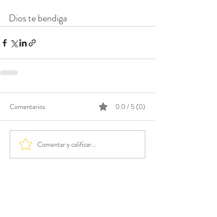
Dios te bendiga
Comentarios
0.0 / 5 (0)
Comentar y calificar...