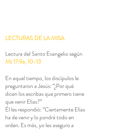
LECTURAS DE LA MISA
Lectura del Santo Evangelio según 
Mt 17:9a, 10-13
En aquel tiempo, los discípulos le 
preguntaron a Jesús: “¿Por qué 
dicen los escribas que primero tiene 
que venir Elías?”
Él les respondió: “Ciertamente Elías 
ha de venir y lo pondrá todo en 
orden. Es más, yo les aseguro a 