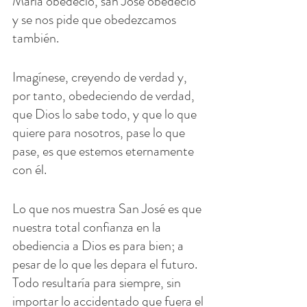
María obedeció, san José obedeció 
y se nos pide que obedezcamos 
también.
Imagínese, creyendo de verdad y, 
por tanto, obedeciendo de verdad, 
que Dios lo sabe todo, y que lo que 
quiere para nosotros, pase lo que 
pase, es que estemos eternamente 
con él.
Lo que nos muestra San José es que 
nuestra total confianza en la 
obediencia a Dios es para bien; a 
pesar de lo que les depara el futuro. 
Todo resultaría para siempre, sin 
importar lo accidentado que fuera el 