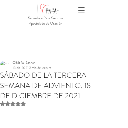
Sacerdote Pare Siempre
Apostolado de Oración
Olivia M. Bannan
18 dic 2021
2 min de lectura
SÁBADO DE LA TERCERA
SEMANA DE ADVIENTO, 18
DE DICIEMBRE DE 2021
Obtuvo NaN de 5 estrellas.