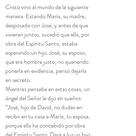
Cristo vino al mundo de la siguiente 
manera: Estando María, su madre, 
desposada con José, y antes de que 
vivieran juntos, sucedió que ella, por 
obra del Espíritu Santo, estaba 
esperando un hijo. José, su esposo, 
que era hombre justo, no queriendo 
ponerla en evidencia, pensó dejarla 
en secreto.
Mientras pensaba en estas cosas, un 
ángel del Señor le dijo en sueños: 
“José, hijo de David, no dudes en 
recibir en tu casa a María, tu esposa, 
porque ella ha concebido por obra 
del Espíritu Santo. Dará a luz un hijo 