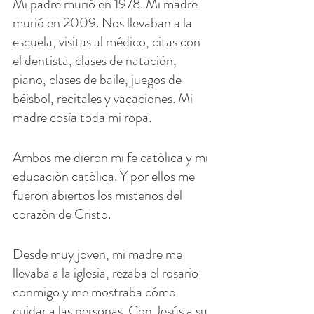
Mi padre murió en 1978. Mi madre 
murió en 2009. Nos llevaban a la 
escuela, visitas al médico, citas con 
el dentista, clases de natación, 
piano, clases de baile, juegos de 
béisbol, recitales y vacaciones. Mi 
madre cosía toda mi ropa.
Ambos me dieron mi fe católica y mi 
educación católica. Y por ellos me 
fueron abiertos los misterios del 
corazón de Cristo.
Desde muy joven, mi madre me 
llevaba a la iglesia, rezaba el rosario 
conmigo y me mostraba cómo 
cuidar a las personas. Con Jesús a su 