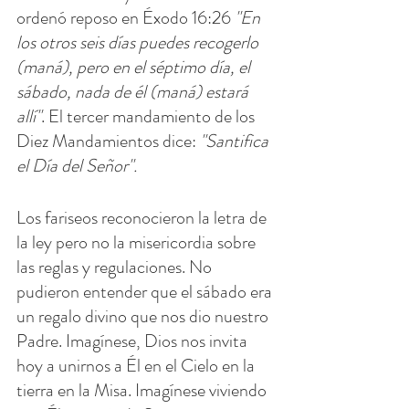
ordenó reposo en Éxodo 16:26 
"En 
los otros seis días puedes recogerlo 
(maná), pero en el séptimo día, el 
sábado, nada de él (maná) estará 
allí"
. El tercer mandamiento de los 
Diez Mandamientos dice:
 "Santifica 
el Día del Señor".
Los fariseos reconocieron la letra de 
la ley pero no la misericordia sobre 
las reglas y regulaciones. No 
pudieron entender que el sábado era 
un regalo divino que nos dio nuestro 
Padre. Imagínese, Dios nos invita 
hoy a unirnos a Él en el Cielo en la 
tierra en la Misa. Imagínese viviendo 