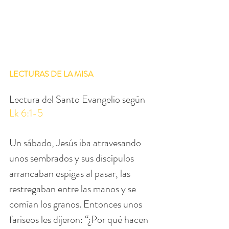
LECTURAS DE LA MISA
Lectura del Santo Evangelio según 
Lk 6:1-5
Un sábado, Jesús iba atravesando 
unos sembrados y sus discípulos 
arrancaban espigas al pasar, las 
restregaban entre las manos y se 
comían los granos. Entonces unos 
fariseos les dijeron: “¿Por qué hacen 