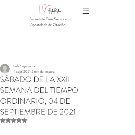
Sacerdote Pare Siempre
Apostolado de Oración
Bela Sepulveda
4 sept 2021
2 min de lectura
SÁBADO DE LA XXII
SEMANA DEL TIEMPO
ORDINARIO, 04 DE
SEPTIEMBRE DE 2021
Obtuvo NaN de 5 estrellas.