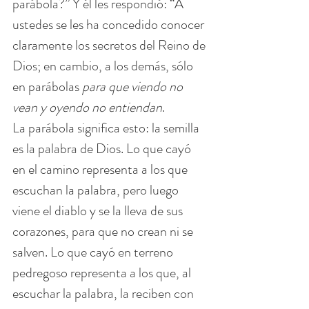
parábola?” Y él les respondió: “A 
ustedes se les ha concedido conocer 
claramente los secretos del Reino de 
Dios; en cambio, a los demás, sólo 
en parábolas 
para que viendo no 
vean y oyendo no entiendan
.
La parábola significa esto: la semilla 
es la palabra de Dios. Lo que cayó 
en el camino representa a los que 
escuchan la palabra, pero luego 
viene el diablo y se la lleva de sus 
corazones, para que no crean ni se 
salven. Lo que cayó en terreno 
pedregoso representa a los que, al 
escuchar la palabra, la reciben con 