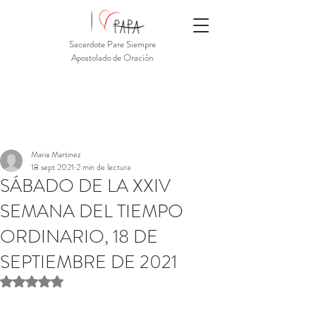
Sacerdote Pare Siempre
Apostolado de Oración
Maria Martinez
18 sept 2021
2 min de lectura
SÁBADO DE LA XXIV
SEMANA DEL TIEMPO
ORDINARIO, 18 DE
SEPTIEMBRE DE 2021
Obtuvo NaN de 5 estrellas.