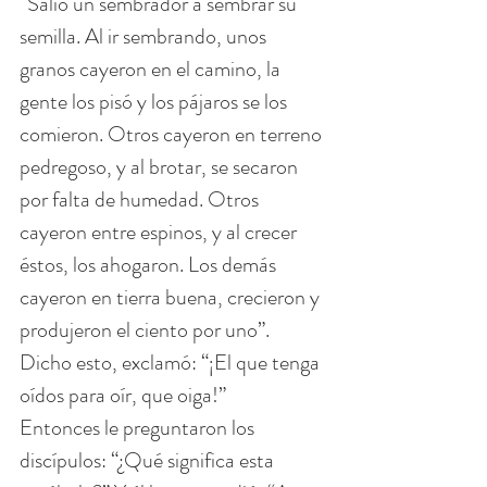
“Salió un sembrador a sembrar su 
semilla. Al ir sembrando, unos 
granos cayeron en el camino, la 
gente los pisó y los pájaros se los 
comieron. Otros cayeron en terreno 
pedregoso, y al brotar, se secaron 
por falta de humedad. Otros 
cayeron entre espinos, y al crecer 
éstos, los ahogaron. Los demás 
cayeron en tierra buena, crecieron y 
produjeron el ciento por uno”. 
Dicho esto, exclamó: “¡El que tenga 
oídos para oír, que oiga!”
Entonces le preguntaron los 
discípulos: “¿Qué significa esta 