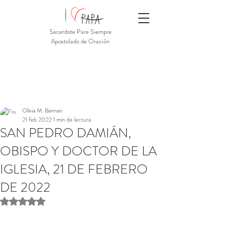
Sacerdote Pare Siempre
Apostolado de Oración
Olivia M. Bannan
21 feb 2022
1 min de lectura
SAN PEDRO DAMIÁN,
OBISPO Y DOCTOR DE LA
IGLESIA, 21 DE FEBRERO
DE 2022
Obtuvo NaN de 5 estrellas.