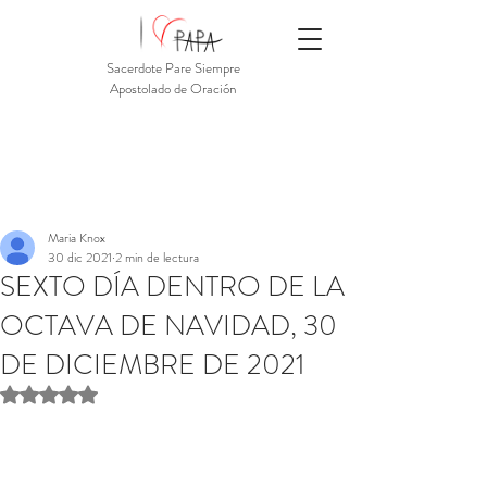
Sacerdote Pare Siempre
Apostolado de Oración
Maria Knox
30 dic 2021
2 min de lectura
SEXTO DÍA DENTRO DE LA
OCTAVA DE NAVIDAD, 30
DE DICIEMBRE DE 2021
Obtuvo NaN de 5 estrellas.