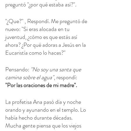
preguntó "¿por qué estaba así?".
"¿Que?" , Respondí. Me preguntó de 
nuevo: "Si eras alocada en tu 
juventud, ¿cómo es que estás así 
ahora? ¿Por qué adoras a Jesús en la 
Eucaristía como lo haces?"
Pensando: 
"No soy una santa que 
camina sobre el agua"
, respondí: 
"Por las oraciones de mi madre".
La profetisa Ana pasó día y noche 
orando y ayunando en el templo. Lo 
había hecho durante décadas. 
Mucha gente piensa que los viejos 