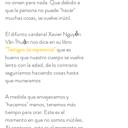
no sirven para nada. Que debido a 
que la persona no puede "hacer" 
muchas cosas, se vuelve inútil.
El difunto cardenal Xavier Nguyễn 
Văn Thuận nos dice en su libro 
"Testigos de esperanza"
 que es 
bueno que nuestro cuerpo se vuelva 
lento con la edad, de lo contrario 
seguiríamos haciendo cosas hasta 
que murieramos
A medida que envejecemos y 
"hacemos" menos, tenemos más 
tiempo para orar. Este es el 
momento en que no somos inútiles. 
Al contrario, este es el momento en 