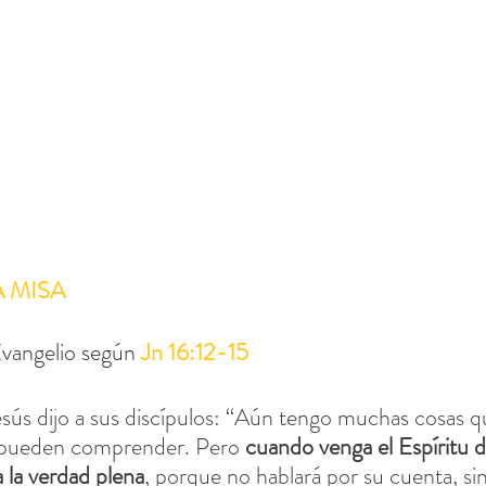
A MISA
vangelio según 
Jn 16:12-15
sús dijo a sus discípulos: “Aún tengo muchas cosas qu
s pueden comprender. Pero 
cuando venga el Espíritu de
a la verdad plena
, porque no hablará por su cuenta, sin