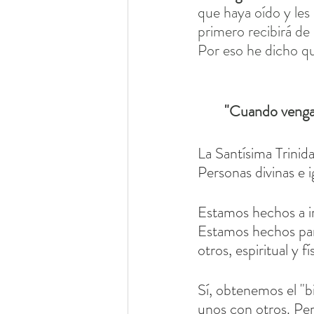
que haya oído y les 
primero recibirá de
Por eso he dicho qu
"
Cuando venga e
La Santísima Trinida
Personas divinas e 
Estamos hechos a i
Estamos hechos par
otros, espiritual y 
Sí, obtenemos el "
unos con otros. Pe