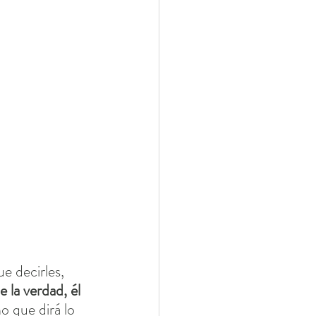
e decirles, 
 la verdad, él 
o que dirá lo 