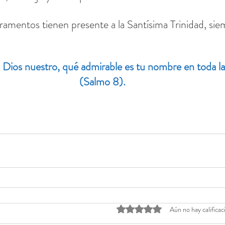
amentos tienen presente a la Santísima Trinidad, siem
Dios nuestro, qué admirable es tu nombre en toda la 
(Salmo 8).
Obtuvo 0 de 5 estrellas.
Aún no hay calificac