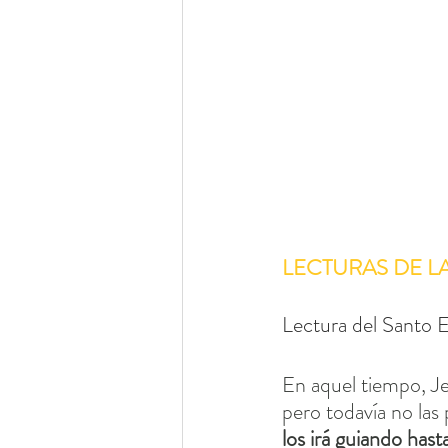
LECTURAS DE L
Lectura del Santo E
En aquel tiempo, Je
pero todavía no la
los irá guiando hast