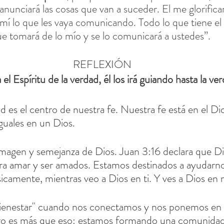
anunciará las cosas que van a suceder. El me glorifica
 mí lo que les vaya comunicando. Todo lo que tiene el
e tomará de lo mío y se lo comunicará a ustedes”.
REFLEXIÓN
l Espíritu de la verdad, él los irá guiando hasta la ver
d es el centro de nuestra fe. Nuestra fe está en el Dio
iguales en un Dios.
magen y semejanza de Dios. Juan 3:16 declara que Di
a amar y ser amados. Estamos destinados a ayudarno
físicamente, mientras veo a Dios en ti. Y ves a Dios en 
bienestar" cuando nos conectamos y nos ponemos en 
ro es más que eso: estamos formando una comunida