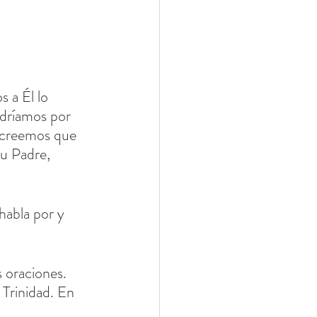
odríamos por 
 creemos que 
Su Padre, 
habla por y 
 oraciones. 
Trinidad. En 