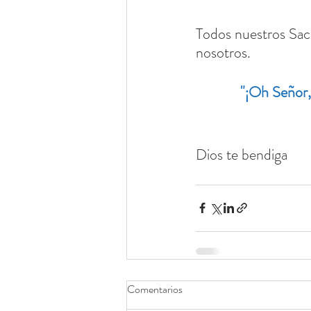
Todos nuestros Sacr
nosotros.
"¡Oh Señor, 
Dios te bendiga
Comentarios