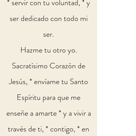
* servir con tu voluntad, * y
ser dedicado con todo mi
ser.
Hazme tu otro yo.
Sacratísimo Corazón de
Jesús, * envíame tu Santo
Espíritu para que me
enseñe a amarte * y a vivir a
través de ti, * contigo, * en