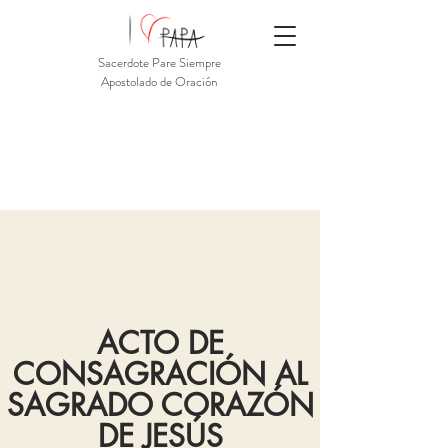
Sacerdote Pare Siempre
Apostolado de Oración
ACTO DE
CONSAGRACIÓN AL
SAGRADO CORAZÓN
DE JESÚS