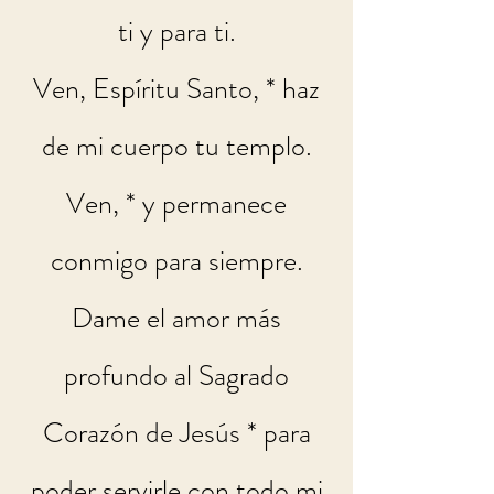
ti y para ti.
Ven, Espíritu Santo, * haz
de mi cuerpo tu templo.
Ven, * y permanece
conmigo para siempre.
Dame el amor más
profundo al Sagrado
Corazón de Jesús * para
poder servirle con todo mi