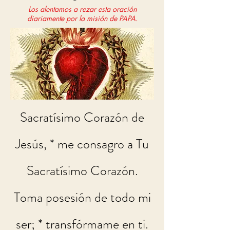
Los alentamos a rezar esta oración
diariamente por la misión de PAPA.
Sacratísimo Corazón de
Jesús, * me consagro a Tu
Sacratísimo Corazón.
Toma posesión de todo mi
ser; * transfórmame en ti.