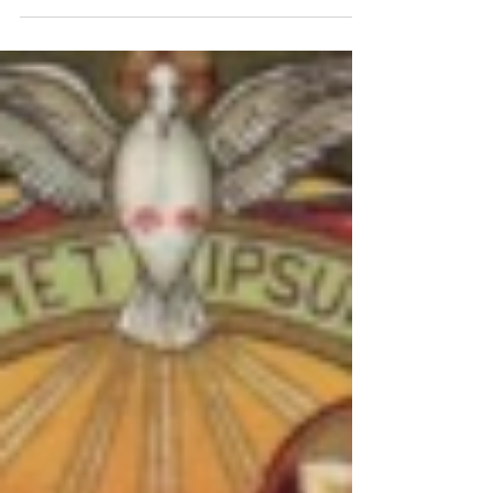
Agosto
INTENCIONES DE ORACIÓN DEL PAPA
FRANCISCO PARA AGOSTO 2024 El Papa Francisco
invita a la oración "para que los líderes políticos sirvan a...