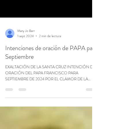
Mary Jo Barr
1 sept 2024
2 min de lectura
Intenciones de oración de PAPA para
Septiembre
EXALTACIÓN DE LA SANTA CRUZ INTENCIÓN DE
ORACIÓN DEL PAPA FRANCISCO PARA
SEPTIEMBRE DE 2024 POR EL CLAMOR DE LA
TIERRA Oremos para que...