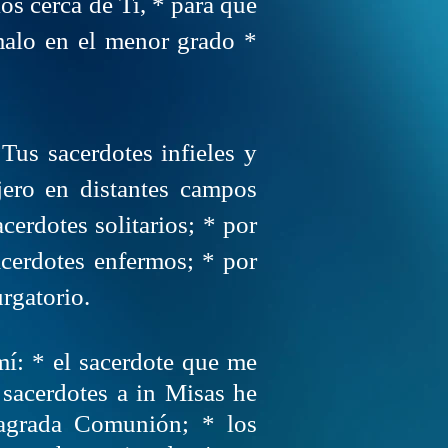
os cerca de Ti, * para que
malo en el menor grado *
 Tus sacerdotes infieles y
njero en distantes campos
cerdotes solitarios; * por
acerdotes enfermos; * por
rgatorio.
mí: * el sacerdote que me
 sacerdotes a in Misas he
agrada Comunión; * los