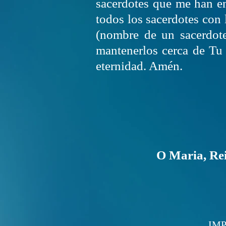
sacerdotes que me han e
todos los sacerdotes con
(nombre de un sacerdot
mantenerlos cerca de Tu
eternidad. Amén.
O Maria, Rei
IMP