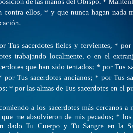
posición de las manos del Obispo. * Mantenl
a contra ellos, * y que nunca hagan nada 
cación.
or Tus sacerdotes fieles y fervientes, * por
otes trabajando localmente, o en el extra
erdotes que han sido tentados; * por Tus sa
* por Tus sacerdotes ancianos; * por Tus s
; * por las almas de Tus sacerdotes en el pu
ncomiendo a los sacerdotes más cercanos a 
s que me absolvieron de mis pecados; * los
an dado Tu Cuerpo y Tu Sangre en la S