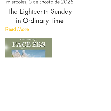
miércoles, 5 de agosto de 2026
The Eighteenth Sunday
in Ordinary Time
Read More
© 2024 PAPA
AYUDA A LOS REFUGIADOS
UCRANIANOS