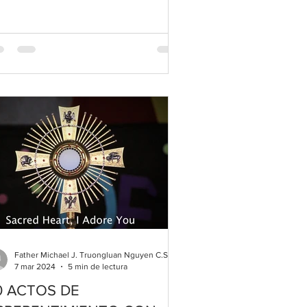
Father Michael J. Truongluan Nguyen C.Ss.R.
7 mar 2024
5 min de lectura
0 ACTOS DE