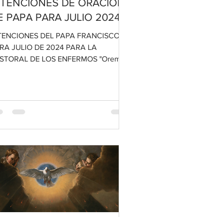
NTENCIONES DE ORACIÓN
E PAPA PARA JULIO 2024
TENCIONES DEL PAPA FRANCISCO
RA JULIO DE 2024 PARA LA
STORAL DE LOS ENFERMOS "Oremos
ra que el Sacramento de la Unción de
...