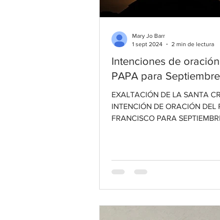
Mary Jo Barr
1 sept 2024
2 min de lectura
Intenciones de oración
PAPA para Septiembre
EXALTACIÓN DE LA SANTA C
INTENCIÓN DE ORACIÓN DEL
FRANCISCO PARA SEPTIEMBR
2024 POR EL CLAMOR DE LA 
Oremos para que...