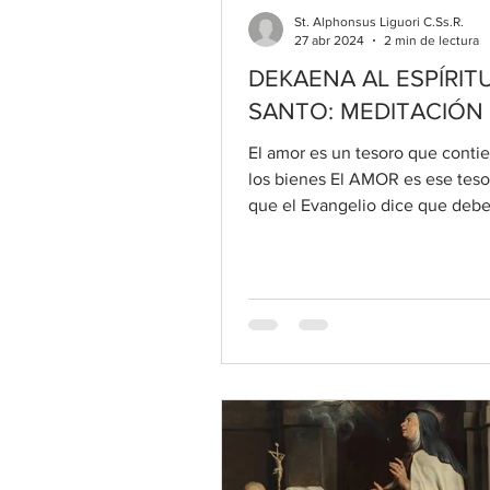
St. Alphonsus Liguori C.Ss.R.
27 abr 2024
2 min de lectura
DEKAENA AL ESPÍRIT
SANTO: MEDITACIÓN
El amor es un tesoro que conti
los bienes El AMOR es ese teso
que el Evangelio dice que deb
dejarlo todo para...