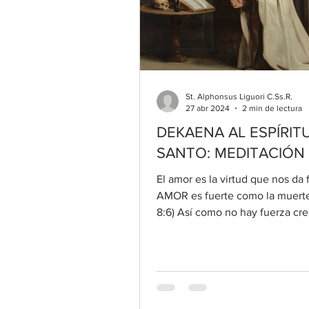
St. Alphonsus Liguori C.Ss.R.
27 abr 2024
2 min de lectura
DEKAENA AL ESPÍRIT
SANTO: MEDITACIÓN
El amor es la virtud que nos da f
AMOR es fuerte como la muerte 
8:6) Así como no hay fuerza cr
pueda resistir...