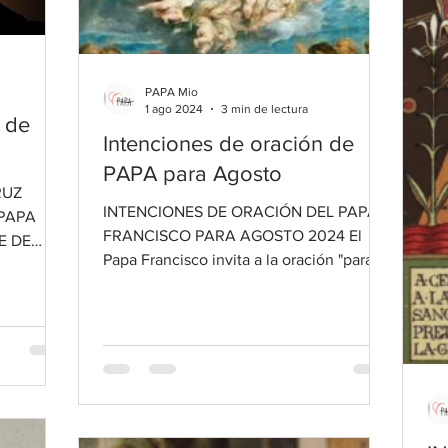
PAPA Mio
1 ago 2024
3 min de lectura
 de
Intenciones de oración de
PAPA para Agosto
RUZ
INTENCIONES DE ORACIÓN DEL PAPA
 PAPA
FRANCISCO PARA AGOSTO 2024 El
E DE
Papa Francisco invita a la oración "para
TIERRA
que los líderes políticos sirvan a...