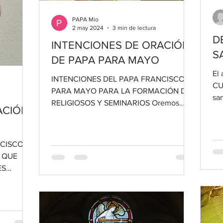
PAPA Mio
2 may 2024
3 min de lectura
D
INTENCIONES DE ORACIÓN
S
DE PAPA PARA MAYO
El 
INTENCIONES DEL PAPA FRANCISCO
CU
PARA MAYO PARA LA FORMACIÓN DE
sa
RELIGIOSOS Y SEMINARIOS Oremos
ACIÓN
Bor
para que religiosos y seminaristas,...
NCISCO
 QUE
ES
 que