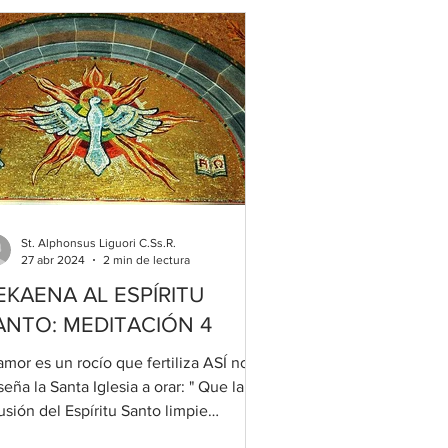
St. Alphonsus Liguori C.Ss.R.
27 abr 2024
2 min de lectura
EKAENA AL ESPÍRITU
ANTO: MEDITACIÓN 4
amor es un rocío que fertiliza ASÍ nos
eña la Santa Iglesia a orar: " Que la
usión del Espíritu Santo limpie
estros corazones...