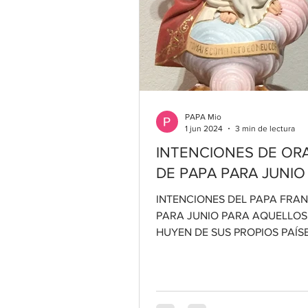
PAPA Mio
1 jun 2024
3 min de lectura
INTENCIONES DE OR
DE PAPA PARA JUNIO
INTENCIONES DEL PAPA FRA
PARA JUNIO PARA AQUELLOS
HUYEN DE SUS PROPIOS PAÍS
Oremos para que los migrantes
huyen de la...