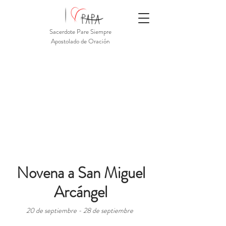
Sacerdote Pare Siempre
Apostolado de Oración
Novena a San Miguel
Arcángel
20 de septiembre - 28 de septiembre