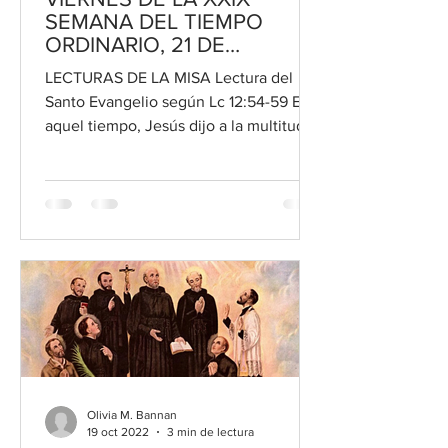
SEMANA DEL TIEMPO
ORDINARIO, 21 DE
OCTUBRE DE 2022
LECTURAS DE LA MISA Lectura del
Santo Evangelio según Lc 12:54-59 En
aquel tiempo, Jesús dijo a la multitud:
“Cuando ustedes ven que una...
Olivia M. Bannan
19 oct 2022
3 min de lectura