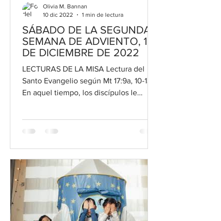
Olivia M. Bannan
10 dic 2022
1 min de lectura
SÁBADO DE LA SEGUNDA
SEMANA DE ADVIENTO, 10
DE DICIEMBRE DE 2022
LECTURAS DE LA MISA Lectura del
Santo Evangelio según Mt 17:9a, 10-13
En aquel tiempo, los discípulos le
preguntaron a Jesús: “¿Por qué...