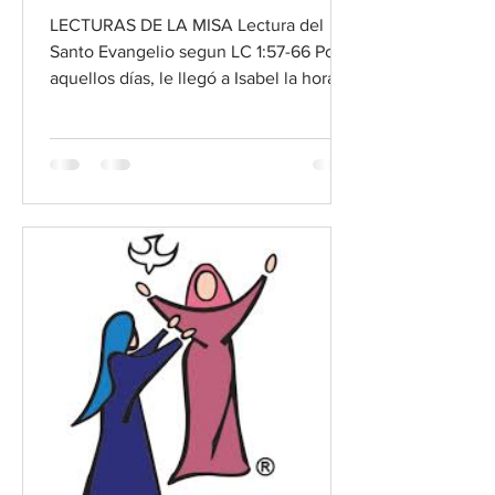
LECTURAS DE LA MISA Lectura del
Santo Evangelio segun LC 1:57-66 Por
aquellos días, le llegó a Isabel la hora
de dar a luz y tuvo un...