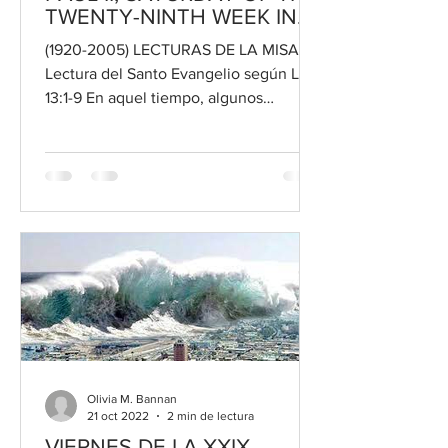
TWENTY-NINTH WEEK IN
ORDINARY TIME, OCTOBER
(1920-2005) LECTURAS DE LA MISA
22, 2022
Lectura del Santo Evangelio según Lc
13:1-9 En aquel tiempo, algunos
hombres fueron a ver a Jesús y le...
Olivia M. Bannan
21 oct 2022
2 min de lectura
VIERNES DE LA XXIX