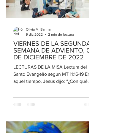
Olivia M. Bannan
9 dic 2022
2 min de lectura
VIERNES DE LA SEGUNDA
SEMANA DE ADVIENTO, 09
DE DICIEMBRE DE 2022
LECTURAS DE LA MISA Lectura del
Santo Evangelio segun MT 11:16-19 En
aquel tiempo, Jesús dijo: “¿Con qué
podré comparar a esta gente? Es...