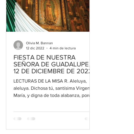
Olivia M. Bannan
12 dic 2022
4 min de lectura
FIESTA DE NUESTRA
SEÑORA DE GUADALUPE,
12 DE DICIEMBRE DE 2022
LECTURAS DE LA MISA R. Aleluya,
aleluya. Dichosa tú, santísima Virgen
María, y digna de toda alabanza, porque
de ti nació el sol de...