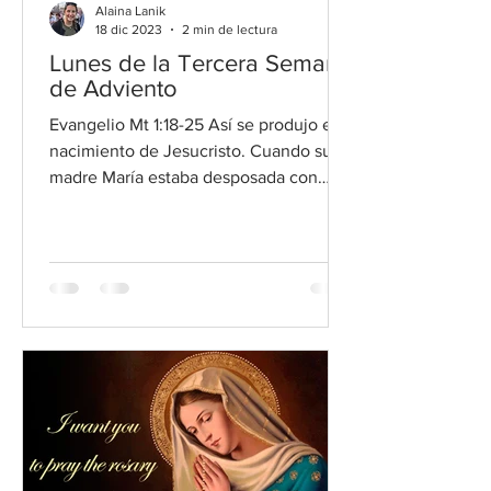
Alaina Lanik
18 dic 2023
2 min de lectura
Lunes de la Tercera Semana
de Adviento
Evangelio Mt 1:18-25 Así se produjo el
nacimiento de Jesucristo. Cuando su
madre María estaba desposada con
José, pero antes vivían...