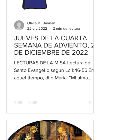
Olivia M. Bannan
22 dic 2022
2 min de lectura
JUEVES DE LA CUARTA
SEMANA DE ADVIENTO, 22
DE DICIEMBRE DE 2022
LECTURAS DE LA MISA Lectura del
Santo Evangelio segun Lc 1:46-56 En
aquel tiempo, dijo María: “Mi alma
glorifica al Señor y mi espíritu...