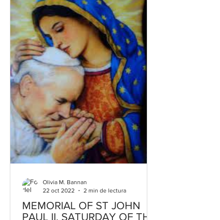
Olivia M. Bannan
22 oct 2022
2 min de lectura
MEMORIAL OF ST JOHN
PAUL II, SATURDAY OF THE