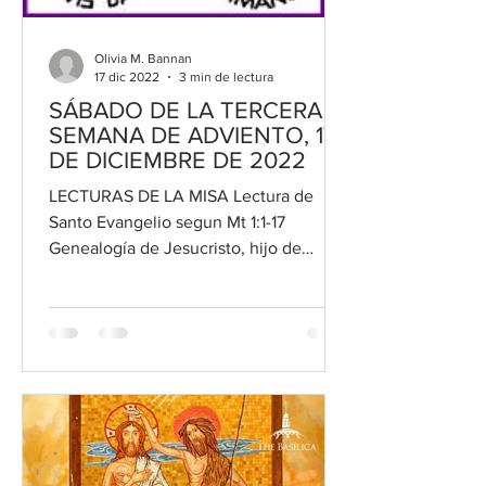
Olivia M. Bannan
17 dic 2022
3 min de lectura
SÁBADO DE LA TERCERA
SEMANA DE ADVIENTO, 17
DE DICIEMBRE DE 2022
LECTURAS DE LA MISA Lectura de
Santo Evangelio segun Mt 1:1-17
Genealogía de Jesucristo, hijo de
David, hijo de Abraham: Abraham
engendró...