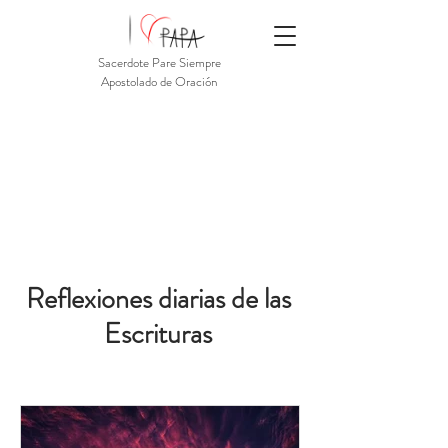
Sacerdote Pare Siempre
Apostolado de Oración
Reflexiones diarias de las
Escrituras