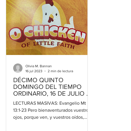
Olivia M. Bannan
16 jul 2023
2 min de lectura
DÉCIMO QUINTO
DOMINGO DEL TIEMPO
ORDINARIO, 16 DE JULIO DE
2023
LECTURAS MASIVAS: Evangelio Mt
13:1-23 Pero bienaventurados vuestros
ojos, porque ven, y vuestros oídos,
porque oyen. Oh pollo de poca fe...