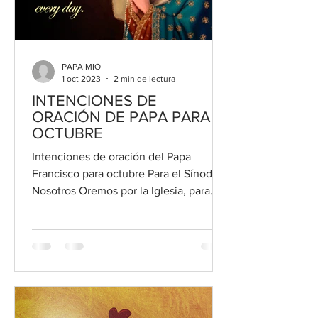
PAPA MIO
1 oct 2023
2 min de lectura
INTENCIONES DE
ORACIÓN DE PAPA PARA
OCTUBRE
Intenciones de oración del Papa
Francisco para octubre Para el Sínodo
Nosotros Oremos por la Iglesia, para
que adopte la escucha y el...