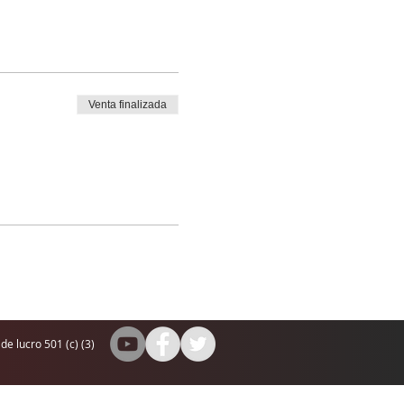
Venta finalizada
de lucro 501 (c) (3)