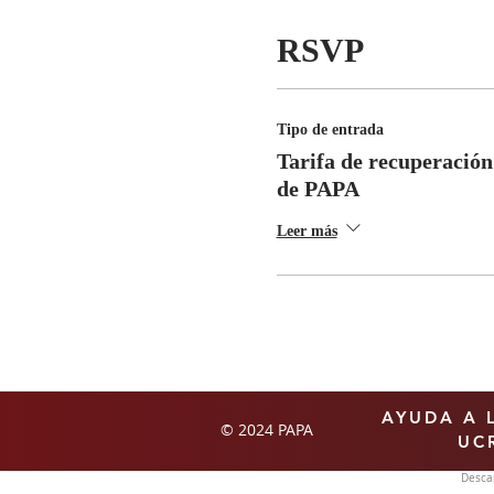
RSVP
Tipo de entrada
Tarifa de recuperación
de PAPA
Leer más
AYUDA A 
© 2024 PAPA
UC
Descar