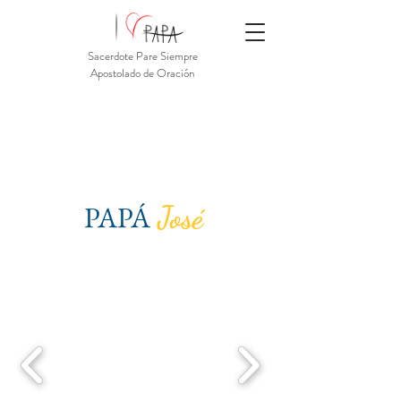
Sacerdote Pare Siempre
Apostolado de Oración
PAPÁ
José