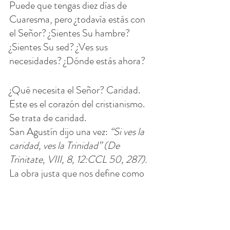
Puede que tengas diez días de 
Cuaresma, pero ¿todavía estás con 
el Señor? ¿Sientes Su hambre? 
¿Sientes Su sed? ¿Ves sus 
necesidades? ¿Dónde estás ahora?
¿Qué necesita el Señor? Caridad. 
Este es el corazón del cristianismo. 
Se trata de caridad.
San Agustín dijo una vez: 
“Si ves la 
caridad, ves la Trinidad” (De 
Trinitate, VIII, 8, 12:CCL 50, 287).
La obra justa que nos define como 
verdaderos cristianos es la caridad.
¿Te das cuenta de que cuando das 