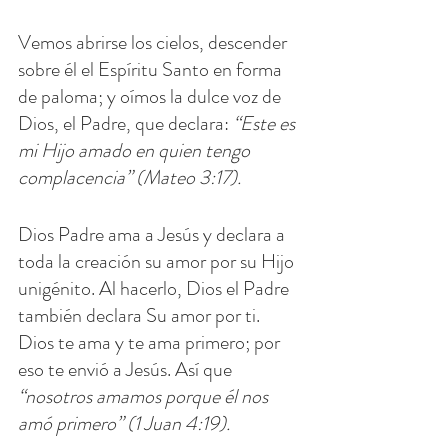
Vemos abrirse los cielos, descender 
sobre él el Espíritu Santo en forma 
de paloma; y oímos la dulce voz de 
Dios, el Padre, que declara: 
“Este es 
mi Hijo amado en quien tengo 
complacencia” (Mateo 3:17).
Dios Padre ama a Jesús y declara a 
toda la creación su amor por su Hijo 
unigénito. Al hacerlo, Dios el Padre 
también declara Su amor por ti. 
Dios te ama y te ama primero; por 
eso te envió a Jesús. Así que 
“nosotros amamos porque él nos 
amó primero” (1 Juan 4:19).